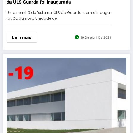
da ULS Guarda foi inaugurada
Uma manhã de festa na ULS da Guarda com a inaugu
ração da nova Unidade de…
Ler mais
19 De Abril De 2021