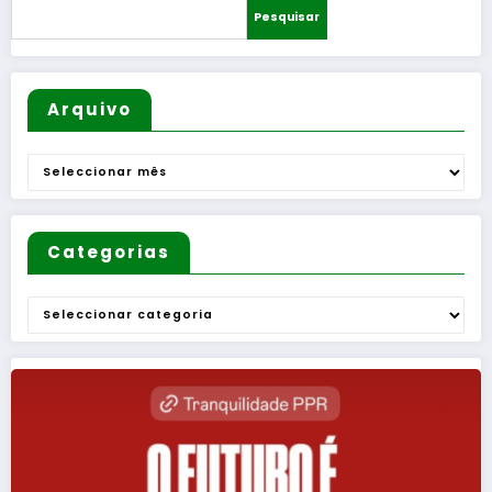
Pesquisar
Arquivo
Arquivo
Categorias
Categorias