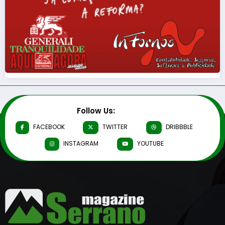
Follow Us:
FACEBOOK
TWITTER
DRIBBBLE
INSTAGRAM
YOUTUBE