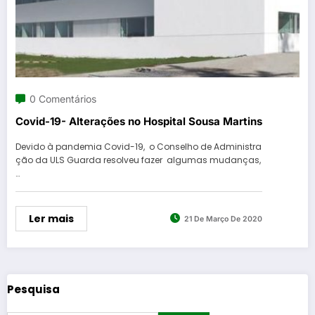
0 Comentários
Covid-19- Alterações no Hospital Sousa Martins
Devido à pandemia Covid-19, o Conselho de Administra
ção da ULS Guarda resolveu fazer algumas mudanças,
…
Ler mais
21 De Março De 2020
Pesquisa