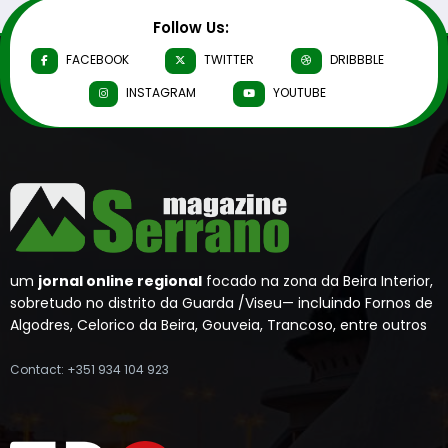
Follow Us:
FACEBOOK
TWITTER
DRIBBBLE
INSTAGRAM
YOUTUBE
um
jornal online regional
focado na zona da Beira Interior,
sobretudo no distrito da Guarda /Viseu— incluindo Fornos de
Algodres, Celorico da Beira, Gouveia, Trancoso, entre outros
Contact: +351 934 104 923