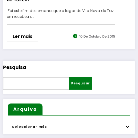
Foi este fim de semana, que o lagar de Vila Nova de Taz
em recebeu o…
Ler mais
10 De Outubro De 2015
Pesquisa
Pesquisar
Arquivo
Arquivo