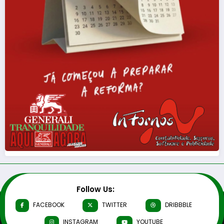
Follow Us:
FACEBOOK
TWITTER
DRIBBBLE
INSTAGRAM
YOUTUBE