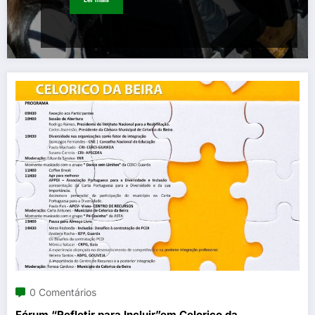
0 Comentários
Fórum “Refletir para Incluir”em Celorico da