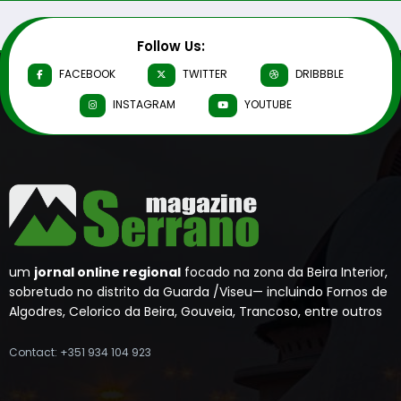
Follow Us:
FACEBOOK
TWITTER
DRIBBBLE
INSTAGRAM
YOUTUBE
um
jornal online regional
focado na zona da Beira Interior,
sobretudo no distrito da Guarda /Viseu— incluindo Fornos de
Algodres, Celorico da Beira, Gouveia, Trancoso, entre outros
Contact: +351 934 104 923