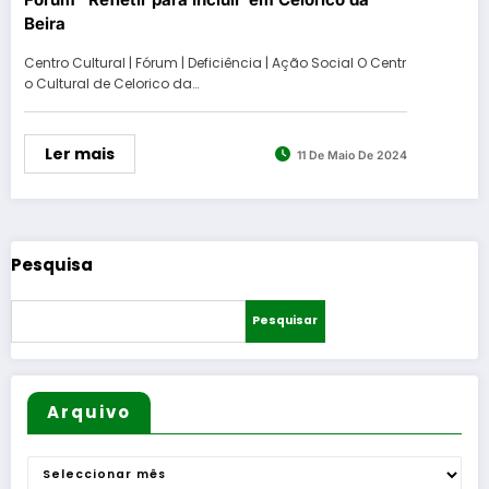
Beira
Centro Cultural | Fórum | Deficiência | Ação Social O Centr
o Cultural de Celorico da…
Ler mais
11 De Maio De 2024
Pesquisa
Pesquisar
Arquivo
Arquivo