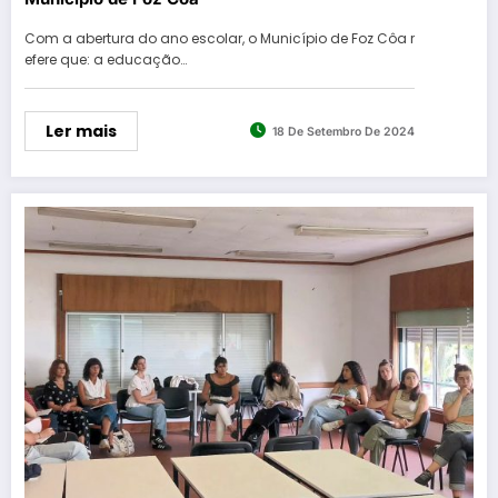
Com a abertura do ano escolar, o Município de Foz Côa r
efere que: a educação…
Ler mais
18 De Setembro De 2024