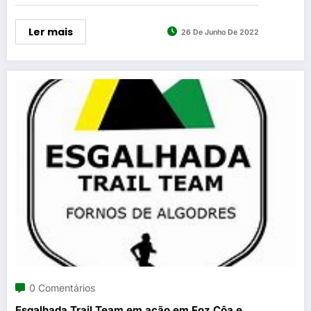
Ler mais
26 De Junho De 2022
0 Comentários
Esgalhada Trail Team em ação em Foz Côa e