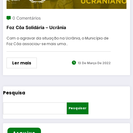
0 Comentários
Foz Côa Solidária – Ucrânia
Com o agravar da situação na Ucrânia, o Município de
Foz Côa associou-se mais uma…
Ler mais
13 De Março De 2022
Pesquisa
Pesquisar