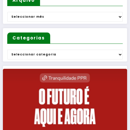
Arquivo
Arquivo
Categorias
Categorias