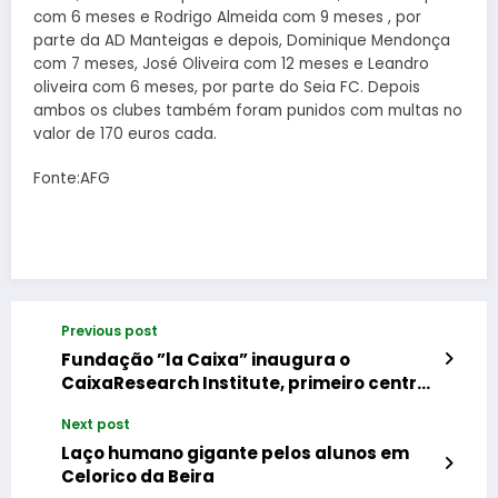
com 6 meses e Rodrigo Almeida com 9 meses , por
parte da AD Manteigas e depois, Dominique Mendonça
com 7 meses, José Oliveira com 12 meses e Leandro
oliveira com 6 meses, por parte do Seia FC. Depois
ambos os clubes também foram punidos com multas no
valor de 170 euros cada.
Fonte:AFG
Previous post
Fundação ”la Caixa” inaugura o
CaixaResearch Institute, primeiro centro
ibérico de investigação em imunologia
Next post
Laço humano gigante pelos alunos em
Celorico da Beira