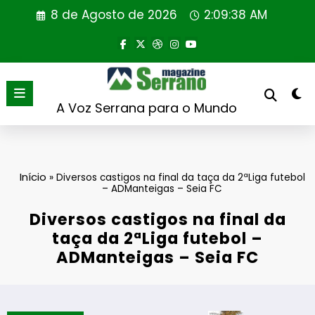
Saltar
8 de Agosto de 2026
2:09:38 AM
para
o
conteúdo
A Voz Serrana para o Mundo
Início
»
Diversos castigos na final da taça da 2ªLiga futebol
– ADManteigas – Seia FC
Diversos castigos na final da
taça da 2ªLiga futebol –
ADManteigas – Seia FC