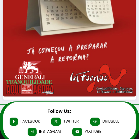
Follow Us:
FACEBOOK
TWITTER
DRIBBBLE
INSTAGRAM
YOUTUBE