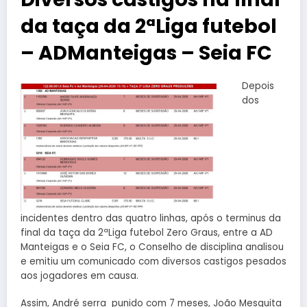
da taça da 2ªLiga futebol
– ADManteigas – Seia FC
Depois
dos
incidentes dentro das quatro linhas, após o terminus da
final da taça da 2ªLiga futebol Zero Graus, entre a AD
Manteigas e o Seia FC, o Conselho de disciplina analisou
e emitiu um comunicado com diversos castigos pesados
aos jogadores em causa.
Assim, André serra punido com 7 meses, João Mesquita