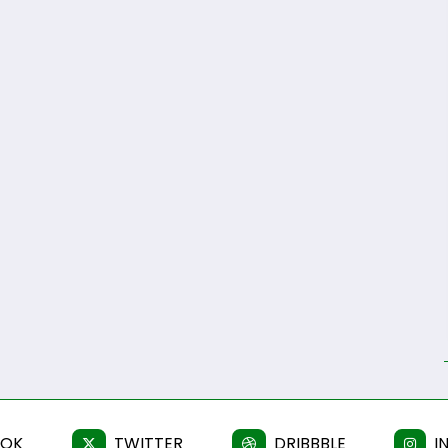
OOK
TWITTER
DRIBBBLE
I