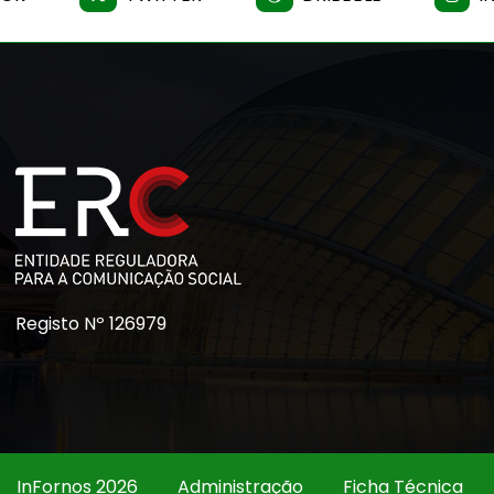
Registo Nº 126979
InFornos 2026
Administração
Ficha Técnica