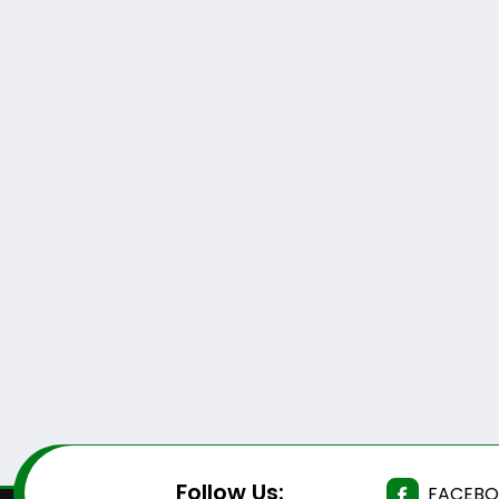
Follow Us:
FACEB