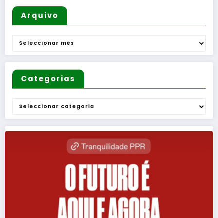
Arquivo
Arquivo
Categorias
Categorias