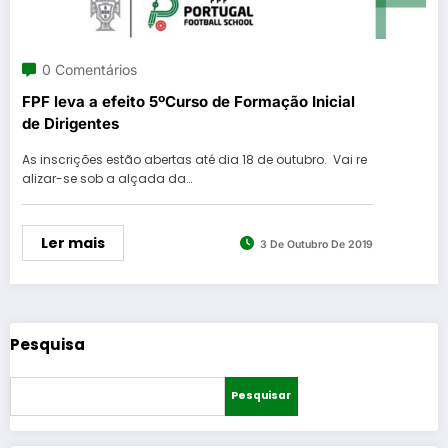
0 Comentários
FPF leva a efeito 5ºCurso de Formação Inicial
de Dirigentes
As inscrições estão abertas até dia 18 de outubro. Vai re
alizar-se sob a alçada da…
Ler mais
3 De Outubro De 2019
Pesquisa
Pesquisar