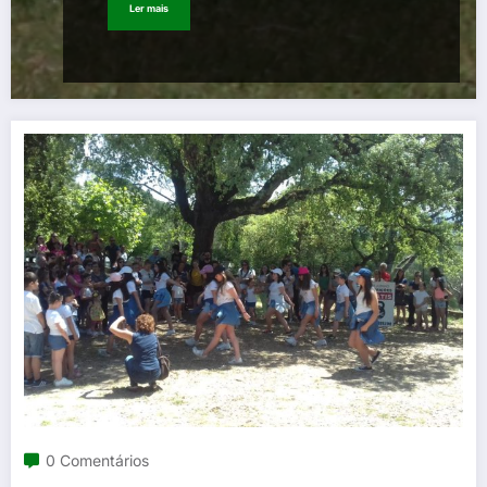
Ler mais
0 Comentários