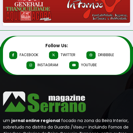
Follow Us:
FACEBOOK
TWITTER
DRIBBBLE
INSTAGRAM
YOUTUBE
um
jornal online regional
focado na zona da Beira Interior,
sobretudo no distrito da Guarda /Viseu— incluindo Fornos de