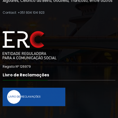
Algodres, Celorico da Beira, Gouveia, Trancoso, entre outros
Contact: +351 934 104 923
Registo Nº 126979
Livro de Reclamações