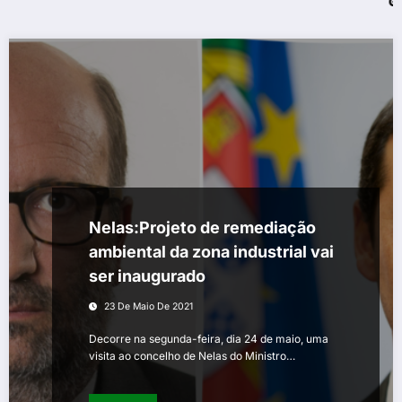
Guarda – As
Nelas:Projeto de remediação
ambiental da zona industrial vai
ser inaugurado
23 De Maio De 2021
Decorre na segunda-feira, dia 24 de maio, uma
visita ao concelho de Nelas do Ministro…