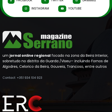
FACEBOOK
TWITTER
DRIBBBLE
INSTAGRAM
YOUTUBE
um
jornal online regional
focado na zona da Beira Interior,
sobretudo no distrito da Guarda /Viseu— incluindo Fornos de
Algodres, Celorico da Beira, Gouveia, Trancoso, entre outros
Contact: +351 934 104 923