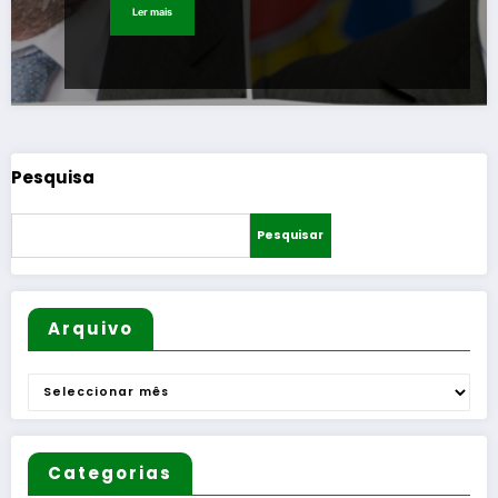
Ler mais
Pesquisa
Pesquisar
Arquivo
Arquivo
Categorias