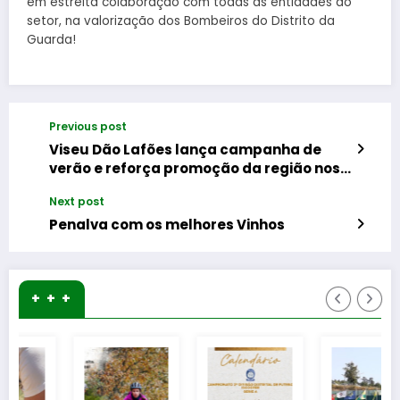
em estreita colaboração com todas as entidades do
setor, na valorização dos Bombeiros do Distrito da
Guarda!
Previous post
Viseu Dão Lafões lança campanha de
verão e reforça promoção da região nos
grandes palcos nacionais
Next post
Penalva com os melhores Vinhos
+ + +