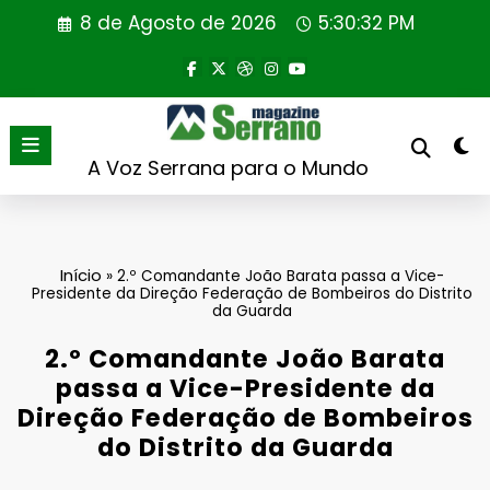
Saltar
8 de Agosto de 2026
5:30:33 PM
para
o
conteúdo
A Voz Serrana para o Mundo
Início
»
2.º Comandante João Barata passa a Vice-
Presidente da Direção Federação de Bombeiros do Distrito
da Guarda
2.º Comandante João Barata
passa a Vice-Presidente da
Direção Federação de Bombeiros
do Distrito da Guarda