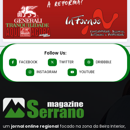
Follow Us:
FACEBOOK
TWITTER
DRIBBBLE
INSTAGRAM
YOUTUBE
um
jornal online regional
focado na zona da Beira Interior,