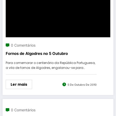
0 Comentários
Fornos de Algodres no 5 Outubro
Para comemorar o centenário da República Portuguesa,
a vila de fornos de Algodres, engalanou-se para…
Ler mais
5 De Outubro De 2010
0 Comentários