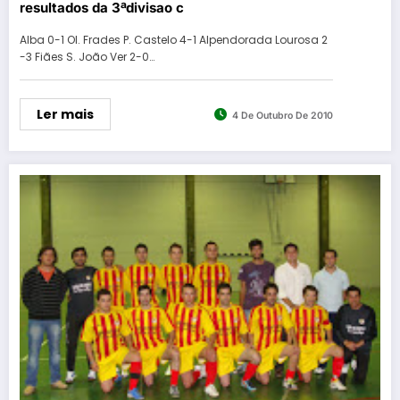
resultados da 3ªdivisao c
Alba 0-1 Ol. Frades P. Castelo 4-1 Alpendorada Lourosa 2
-3 Fiães S. João Ver 2-0…
Ler mais
4 De Outubro De 2010