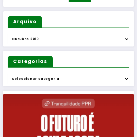
Arquivo
Arquivo
Categorias
Categorias