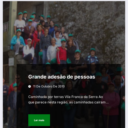
Grande adesão de pessoas
11 De Outubro De 2010
Caminhada por terras Vila Franca da Serra Ao
que parece nesta região, as caminhadas caíram…
Ler mais