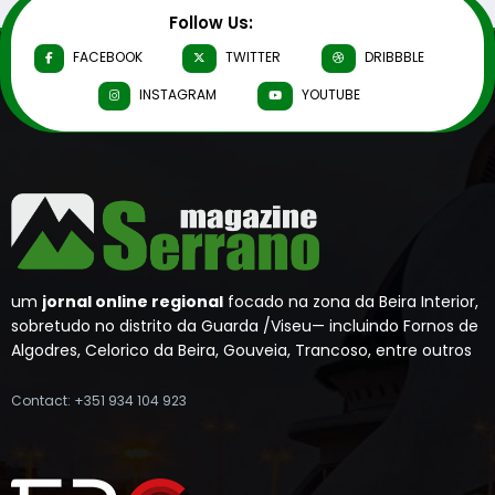
Follow Us:
FACEBOOK
TWITTER
DRIBBBLE
INSTAGRAM
YOUTUBE
um
jornal online regional
focado na zona da Beira Interior,
sobretudo no distrito da Guarda /Viseu— incluindo Fornos de
Algodres, Celorico da Beira, Gouveia, Trancoso, entre outros
Contact: +351 934 104 923