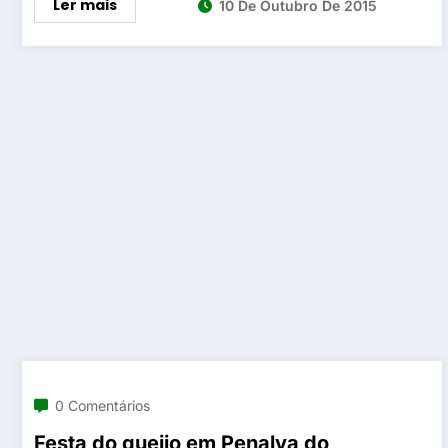
Ler mais
10 De Outubro De 2015
0 Comentários
Festa do queijo em Penalva do