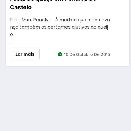
Castelo
Foto:Mun. Penalva À medida que o ano ava
nça também os certames alusivos ao queij
o…
Ler mais
10 De Outubro De 2015