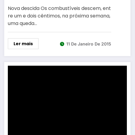
Nova descida Os combustíveis descem, ent
re um e dois cêntimos, na próxima semana,
uma queda…
Ler mais
11 De Janeiro De 2015