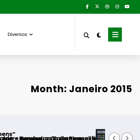
Diversos
Month: Janeiro 2015
Aumento do número de equipa
tanienses e diversas Freguesias
a Requalificação do Bairro Municipal