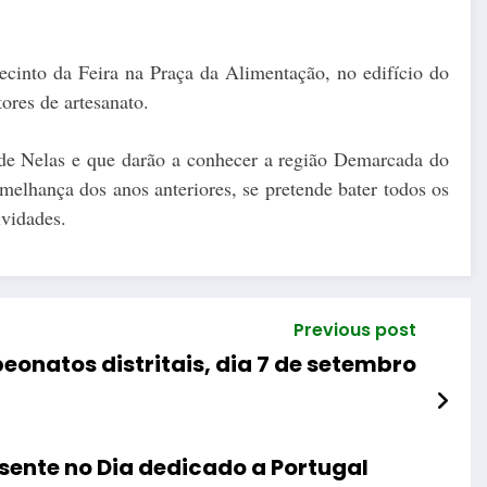
recinto da Feira na Praça da Alimentação, no edifício do
ores de artesanato.
a de Nelas e que darão a conhecer a região Demarcada do
melhança dos anos anteriores, se pretende bater todos os
ividades.
Previous post
onatos distritais, dia 7 de setembro
sente no Dia dedicado a Portugal