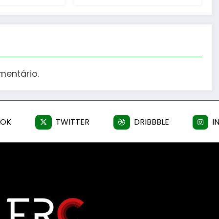
mentário.
OOK
TWITTER
DRIBBBLE
I