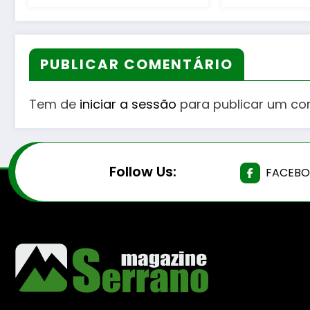
e diversas Freguesias
PUBLICAR COMENTÁRIO
Tem de
iniciar a sessão
para publicar um co
Follow Us:
FACEB