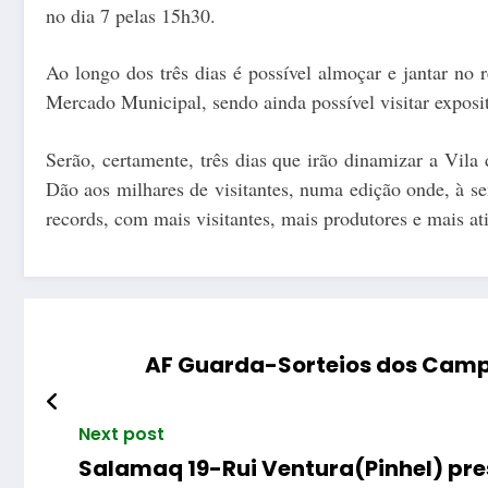
no dia 7 pelas 15h30.
Ao longo dos três dias é possível almoçar e jantar no 
Mercado Municipal, sendo ainda possível visitar exposit
Serão, certamente, três dias que irão dinamizar a Vil
Dão aos milhares de visitantes, numa edição onde, à se
records, com mais visitantes, mais produtores e mais at
AF Guarda-Sorteios dos Campe
Next post
Salamaq 19-Rui Ventura(Pinhel) pre