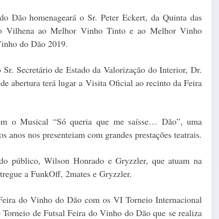
 do Dão homenageará o Sr. Peter Eckert, da Quinta das
rto Vilhena ao Melhor Vinho Tinto e ao Melhor Vinho
Vinho do Dão 2019.
 Sr. Secretário de Estado da Valorização do Interior, Dr.
e abertura terá lugar a Visita Oficial ao recinto da Feira
 com o Musical “Só queria que me saísse… Dão”, uma
os anos nos presenteiam com grandes prestações teatrais.
do público, Wilson Honrado e Gryzzler, que atuam na
entregue a FunkOff, 2mates e Gryzzler.
eira do Vinho do Dão com os VI Torneio Internacional
 Torneio de Futsal Feira do Vinho do Dão que se realiza