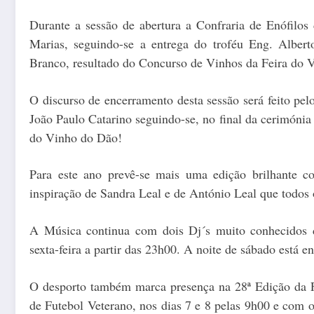
Durante a sessão de abertura a Confraria de Enófilos
Marias, seguindo-se a entrega do troféu Eng. Albe
Branco, resultado do Concurso de Vinhos da Feira do 
O discurso de encerramento desta sessão será feito pelo
João Paulo Catarino seguindo-se, no final da cerimónia d
do Vinho do Dão!
Para este ano prevê-se mais uma edição brilhante
inspiração de Sandra Leal e de António Leal que todos 
A Música continua com dois Dj´s muito conhecidos 
sexta-feira a partir das 23h00. A noite de sábado está 
O desporto também marca presença na 28ª Edição da F
de Futebol Veterano, nos dias 7 e 8 pelas 9h00 e com o