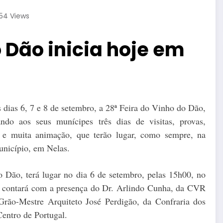
54
Views
o Dão inicia hoje em
 dias 6, 7 e 8 de setembro, a 28ª Feira do Vinho do Dão,
ando aos seus munícipes três dias de visitas, provas,
s e muita animação, que terão lugar, como sempre, na
nicípio, em Nelas.
 Dão, terá lugar no dia 6 de setembro, pelas 15h00, no
a contará com a presença do Dr. Arlindo Cunha, da CVR
rão-Mestre Arquiteto José Perdigão, da Confraria dos
entro de Portugal.