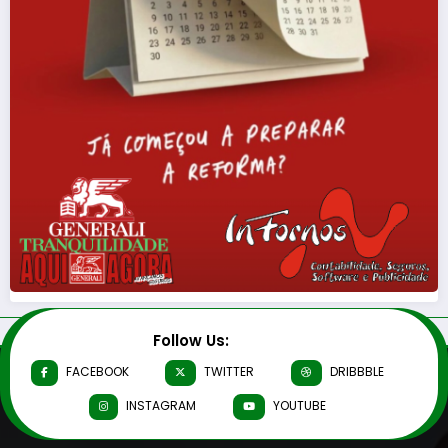
Follow Us:
FACEBOOK
TWITTER
DRIBBBLE
INSTAGRAM
YOUTUBE