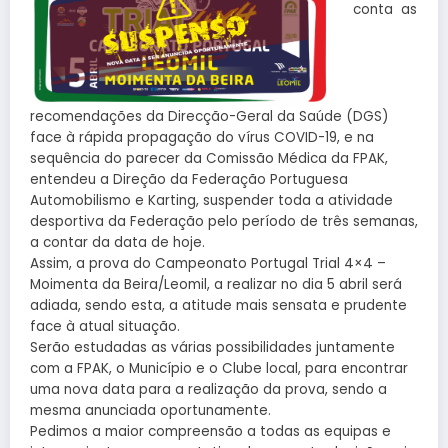
conta as
recomendações da Direcção-Geral da Saúde (DGS)
face à rápida propagação do vírus COVID-19, e na
sequência do parecer da Comissão Médica da FPAK,
entendeu a Direção da Federação Portuguesa
Automobilismo e Karting, suspender toda a atividade
desportiva da Federação pelo período de três semanas,
a contar da data de hoje.
Assim, a prova do Campeonato Portugal Trial 4×4 –
Moimenta da Beira/Leomil, a realizar no dia 5 abril será
adiada, sendo esta, a atitude mais sensata e prudente
face à atual situação.
Serão estudadas as várias possibilidades juntamente
com a FPAK, o Município e o Clube local, para encontrar
uma nova data para a realização da prova, sendo a
mesma anunciada oportunamente.
Pedimos a maior compreensão a todas as equipas e