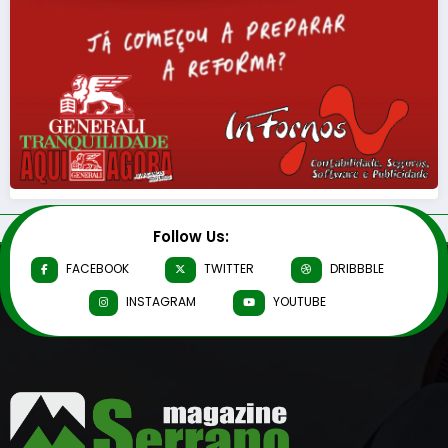
Follow Us:
FACEBOOK
TWITTER
DRIBBBLE
INSTAGRAM
YOUTUBE