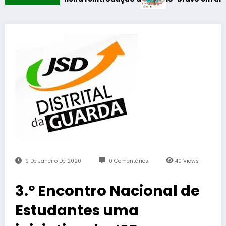
9 De Janeiro De 2020
0 Comentários
40
Views
3.º Encontro Nacional de
Estudantes uma