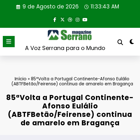
Saltar
9 de Agosto de 2026
11:33:43 AM
para
o
conteúdo
A Voz Serrana para o Mundo
Início
»
85ªVolta a Portugal Continente-Afonso Eulálio
(ABTFBetão/Feirense) continua de amarelo em Bragança
85ªVolta a Portugal Continente-
Afonso Eulálio
(ABTFBetão/Feirense) continua
de amarelo em Bragança