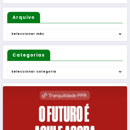
Arquivo
Arquivo
Categorias
Categorias