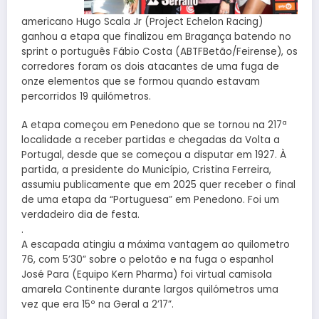
americano Hugo Scala Jr (Project Echelon Racing)
ganhou a etapa que finalizou em Bragança batendo no
sprint o português Fábio Costa (ABTFBetão/Feirense), os
corredores foram os dois atacantes de uma fuga de
onze elementos que se formou quando estavam
percorridos 19 quilómetros.
A etapa começou em Penedono que se tornou na 217ª
localidade a receber partidas e chegadas da Volta a
Portugal, desde que se começou a disputar em 1927. À
partida, a presidente do Município, Cristina Ferreira,
assumiu publicamente que em 2025 quer receber o final
de uma etapa da “Portuguesa” em Penedono. Foi um
verdadeiro dia de festa.
.
A escapada atingiu a máxima vantagem ao quilometro
76, com 5’30” sobre o pelotão e na fuga o espanhol
José Para (Equipo Kern Pharma) foi virtual camisola
amarela Continente durante largos quilómetros uma
vez que era 15º na Geral a 2’17”.