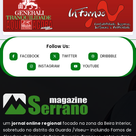
Follow Us:
FACEBOOK
TWITTER
DRIBBBLE
INSTAGRAM
YOUTUBE
um
jornal online regional
focado na zona da Beira Interior,
sobretudo no distrito da Guarda /Viseu— incluindo Fornos de