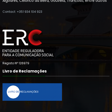
Algodres, Celorico da Beira, Gouveia, Trancoso, entre outros
Contact: +351 934 104 923
Registo Nº 126979
Livro de Reclamações