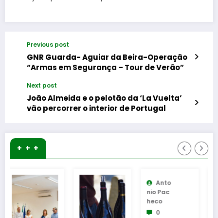
Previous post
GNR Guarda- Aguiar da Beira-Operação
“Armas em Segurança – Tour de Verão”
Next post
João Almeida e o pelotão da ‘La Vuelta’
vão percorrer o interior de Portugal
+ + +
Anto
Nio Pac
Heco
0