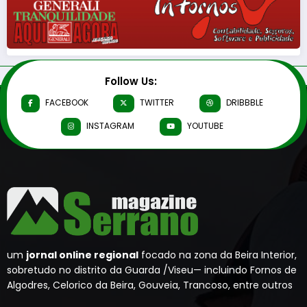
Follow Us:
FACEBOOK
TWITTER
DRIBBBLE
INSTAGRAM
YOUTUBE
um
jornal online regional
focado na zona da Beira Interior,
sobretudo no distrito da Guarda /Viseu— incluindo Fornos de
Algodres, Celorico da Beira, Gouveia, Trancoso, entre outros