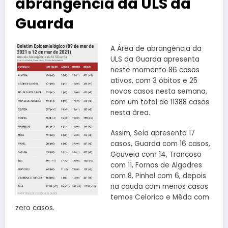
abrangência da ULS da
Guarda
A Área de abrangência da
ULS da Guarda apresenta
neste momento 86 casos
ativos, com 3 óbitos e 25
novos casos nesta semana,
com um total de 11388 casos
nesta ârea.
Assim, Seia apresenta 17
casos, Guarda com 16 casos,
Gouveia com 14, Trancoso
com 11, Fornos de Algodres
com 8, Pinhel com 6, depois
na cauda com menos casos
temos Celorico e Mêda com
zero casos.