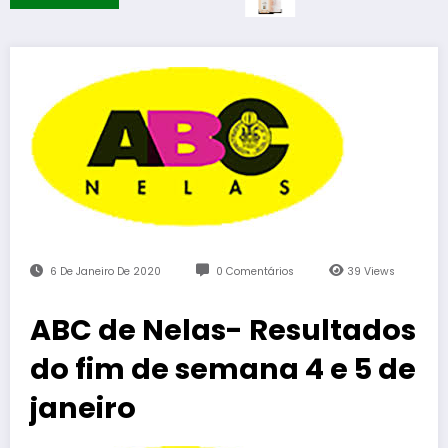
6 De Janeiro De 2020
0 Comentários
39
Views
ABC de Nelas- Resultados
do fim de semana 4 e 5 de
janeiro