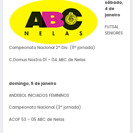
sábado,
4 de
janeiro
FUTSAL
SENIORES
Campeonato Nacional 2ª Div. (11ª jornada)
C.Domus Nostra 01 – 04 ABC de Nelas
domingo, 5 de janeiro
ANDEBOL INICIADOS FEMININOS
Campeonato Nacional (3ª jornada)
ACOF 53 – 05 ABC de Nelas