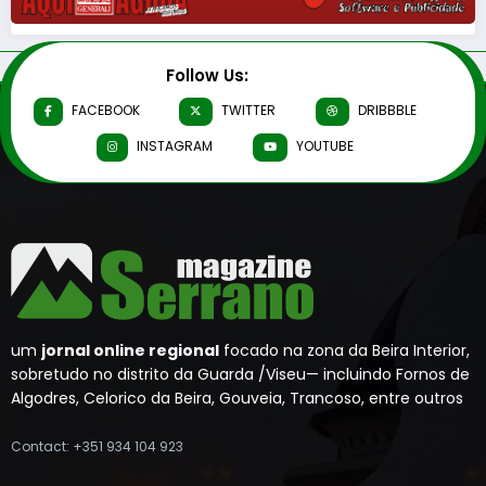
Follow Us:
FACEBOOK
TWITTER
DRIBBBLE
INSTAGRAM
YOUTUBE
um
jornal online regional
focado na zona da Beira Interior,
sobretudo no distrito da Guarda /Viseu— incluindo Fornos de
Algodres, Celorico da Beira, Gouveia, Trancoso, entre outros
Contact: +351 934 104 923