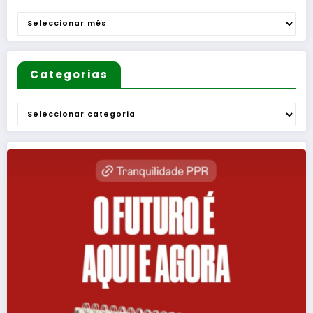
Arquivo
Categorias
Categorias