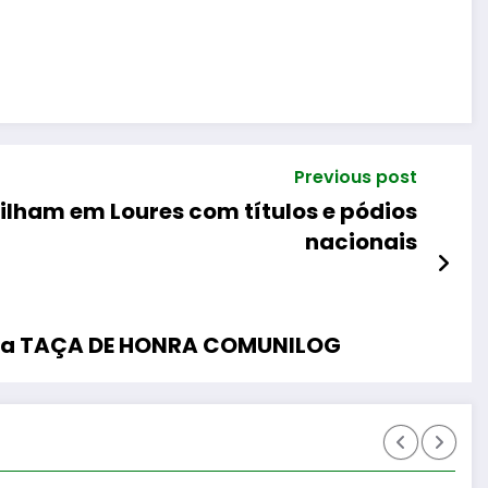
Previous post
ilham em Loures com títulos e pódios
nacionais
l da TAÇA DE HONRA COMUNILOG