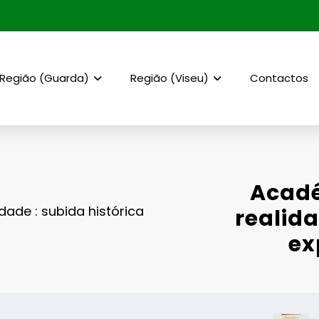
Região (Guarda)
Região (Viseu)
Contactos
Acadé
ade : subida histórica
realida
ex