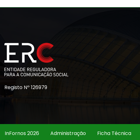
Registo Nº 126979
InFornos 2026
Administração
Ficha Técnica