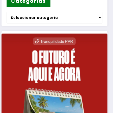
Categorias
Categorias