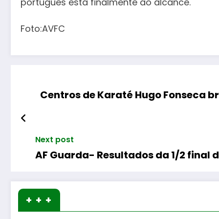
português está finalmente ao alcance.
Foto:AVFC
Centros de Karaté Hugo Fonseca br
Next post
AF Guarda- Resultados da 1/2 fina
+ + +