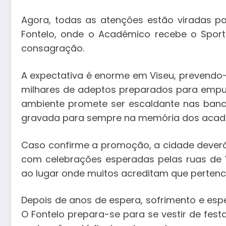
Agora, todas as atenções estão viradas pa
Fontelo, onde o Académico recebe o Sport
consagração.
A expectativa é enorme em Viseu, prevendo
milhares de adeptos preparados para empur
ambiente promete ser escaldante nas banca
gravada para sempre na memória dos acad
Caso confirme a promoção, a cidade deverá 
com celebrações esperadas pelas ruas de 
ao lugar onde muitos acreditam que pertence
Depois de anos de espera, sofrimento e esp
O Fontelo prepara-se para se vestir de festa