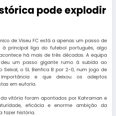
istórica pode explodir
ico de Viseu FC está a apenas um passo de
 à principal liga do futebol português, algo
acontece há mais de três décadas. A equipa
e deu um passo gigante rumo à subida ao
o Seixal, o SL Benfica B por 2-0, num jogo de
importância e que deixou os adeptos
tas em euforia.
 da vitória foram apontados por Kahraman e
turidade, eficácia e enorme ambição da
fazer história.