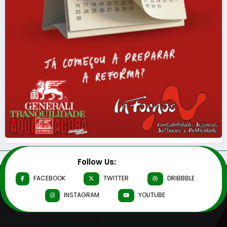
Follow Us:
FACEBOOK
TWITTER
DRIBBBLE
INSTAGRAM
YOUTUBE