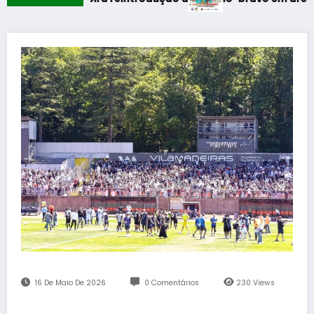
16 De Maio De 2026
0 Comentários
230
Views