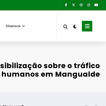
Diversos
ibilização sobre o tráfico
s humanos em Mangualde