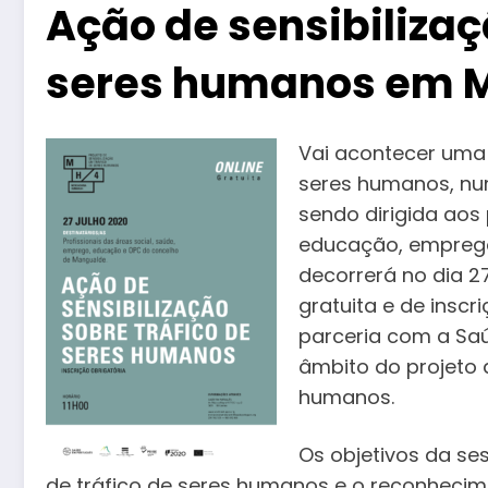
Ação de sensibilizaç
seres humanos em 
Vai acontecer uma 
seres humanos, num
sendo dirigida aos 
educação, emprego
decorrerá no dia 27 
gratuita e de inscr
parceria com a Sa
âmbito do projeto 
humanos.
Os objetivos da se
de tráfico de seres humanos e o reconheci