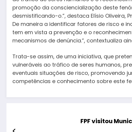
promoção da consciencialização deste fenó
desmistificando-o.”, destaca Elísio Oliveira
De maneira a identificar fatores de risco e i
tem em vista a prevenção e o reconheciment
mecanismos de denúncia.”, contextualiza ain
Trata-se assim, de uma iniciativa, que preten
vulneráveis ao tráfico de seres humanos, pr
eventuais situações de risco, promovendo jun
competências e conhecimento sobre este f
FPF visitou Muni