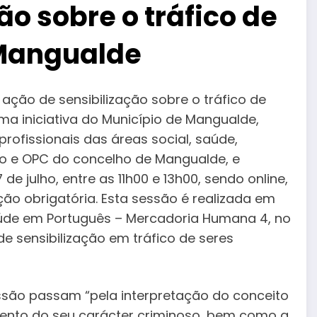
ão sobre o tráfico de
Mangualde
ação de sensibilização sobre o tráfico de
a iniciativa do Município de Mangualde,
profissionais das áreas social, saúde,
 e OPC do concelho de Mangualde, e
de julho, entre as 11h00 e 13h00, sendo online,
ição obrigatória. Esta sessão é realizada em
úde em Português – Mercadoria Humana 4, no
de sensibilização em tráfico de seres
ssão passam “pela interpretação do conceito
mento do seu carácter criminoso, bem como a