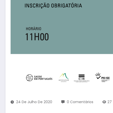
24 De Julho De 2020
0 Comentários
27