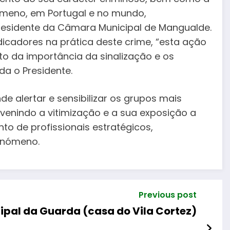
meno, em Portugal e no mundo,
, Presidente da Câmara Municipal de Mangualde.
ndicadores na prática deste crime, “esta ação
o da importância da sinalização e os
da o Presidente.
de alertar e sensibilizar os grupos mais
evenindo a vitimização e a sua exposição a
to de profissionais estratégicos,
enómeno.
Previous post
cipal da Guarda (casa do Vila Cortez)