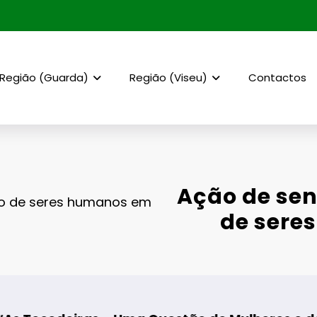
Região (Guarda)
Região (Viseu)
Contactos
Ação de sens
ico de seres humanos em
de sere