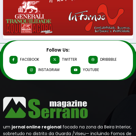
Follow Us:
FACEBOOK
TWITTER
DRIBBBLE
INSTAGRAM
YOUTUBE
um
jornal online regional
focado na zona da Beira Interior,
sobretudo no distrito da Guarda /Viseu— incluindo Fornos de