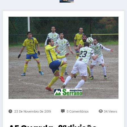
23 De Novembro De 2019
0 Comentários
34
Views