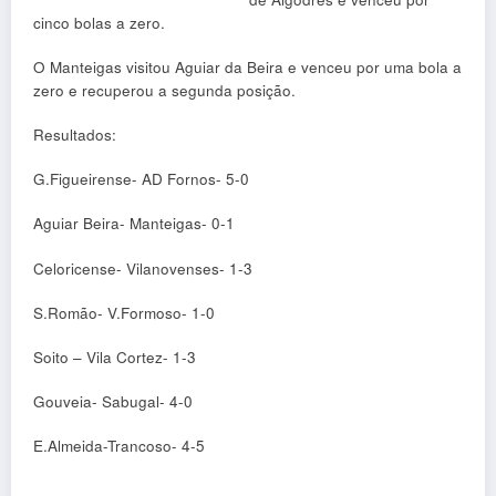
cinco bolas a zero.
O Manteigas visitou Aguiar da Beira e venceu por uma bola a
zero e recuperou a segunda posição.
Resultados:
G.Figueirense- AD Fornos- 5-0
Aguiar Beira- Manteigas- 0-1
Celoricense- Vilanovenses- 1-3
S.Romão- V.Formoso- 1-0
Soito – Vila Cortez- 1-3
Gouveia- Sabugal- 4-0
E.Almeida-Trancoso- 4-5