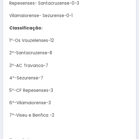
Repesenses- Santacruzense-0-3
Vilamaiorense- Sezurense-0-1
Classificação:
1º-Os Vouzelenses-12
2º-Santacruzense-8
3º-AC Travanca-7
4º-Sezurense-7
5º-CF Repesenses-3
6º-Vilamaiorense-3
7º-Viseu e Benfica -2