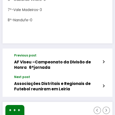
7º-Vale Madeiros-3
8º-Nandufe-0
Previous post
AF Viseu –Campeonato da Divisão de
Honra 6ªjornada
Next post
Associações Distritais e Regionais de
Futebol reuniram em Leiria
+ + +