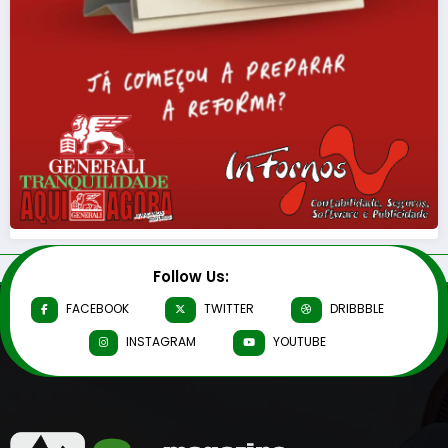
Follow Us:
FACEBOOK
TWITTER
DRIBBBLE
INSTAGRAM
YOUTUBE