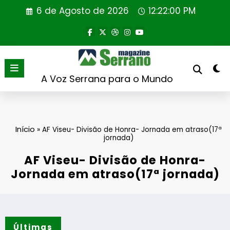
Saltar
6 de Agosto de 2026
12:22:00 PM
para
o
conteúdo
A Voz Serrana para o Mundo
Início
»
AF Viseu- Divisão de Honra- Jornada em atraso(17ª
jornada)
AF Viseu- Divisão de Honra-
Jornada em atraso(17ª jornada)
Últimas