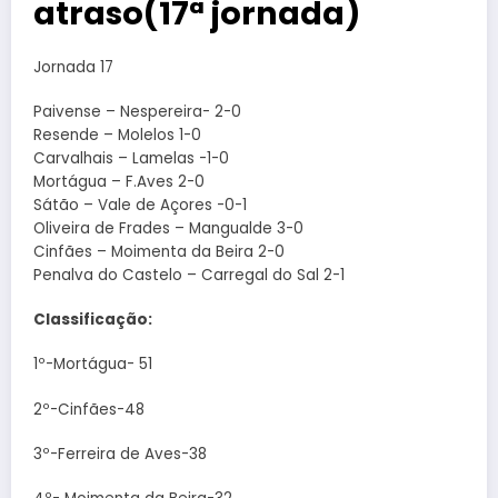
atraso(17ª jornada)
Jornada 17
Paivense – Nespereira- 2-0
Resende – Molelos 1-0
Carvalhais – Lamelas -1-0
Mortágua – F.Aves 2-0
Sátão – Vale de Açores -0-1
Oliveira de Frades – Mangualde 3-0
Cinfães – Moimenta da Beira 2-0
Penalva do Castelo – Carregal do Sal 2-1
Classificação:
1º-Mortágua- 51
2º-Cinfães-48
3º-Ferreira de Aves-38