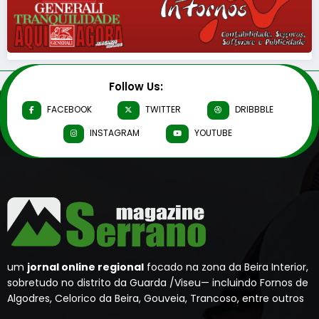
Follow Us:
FACEBOOK
TWITTER
DRIBBBLE
INSTAGRAM
YOUTUBE
um
jornal online regional
focado na zona da Beira Interior,
sobretudo no distrito da Guarda /Viseu— incluindo Fornos de
Algodres, Celorico da Beira, Gouveia, Trancoso, entre outros