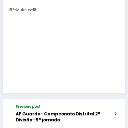
16º-Molelos-18
Previous post
AF Guarda- Campeonato Distrital 2ª
Divisão- 9ª jornada