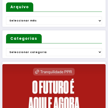
Arquivo
Arquivo
Categorias
Categorias