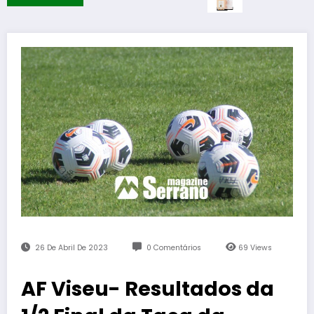
26 De Abril De 2023
0 Comentários
69
Views
AF Viseu- Resultados da