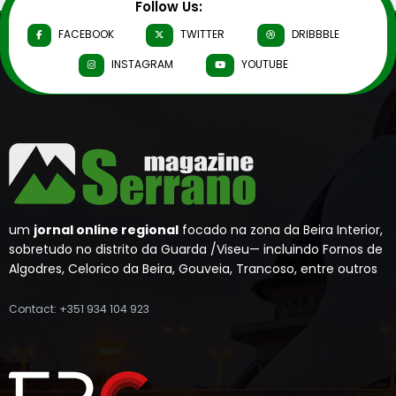
Follow Us:
FACEBOOK
TWITTER
DRIBBBLE
INSTAGRAM
YOUTUBE
um
jornal online regional
focado na zona da Beira Interior,
sobretudo no distrito da Guarda /Viseu— incluindo Fornos de
Algodres, Celorico da Beira, Gouveia, Trancoso, entre outros
Contact: +351 934 104 923