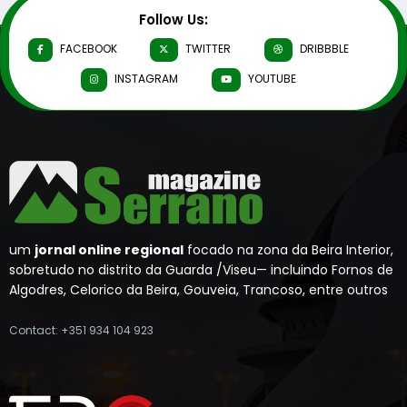
Follow Us:
FACEBOOK
TWITTER
DRIBBBLE
INSTAGRAM
YOUTUBE
um
jornal online regional
focado na zona da Beira Interior,
sobretudo no distrito da Guarda /Viseu— incluindo Fornos de
Algodres, Celorico da Beira, Gouveia, Trancoso, entre outros
Contact: +351 934 104 923