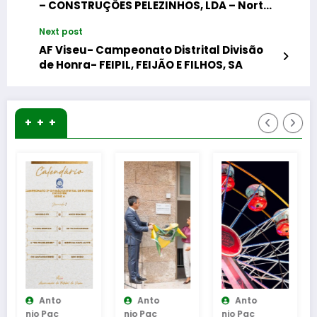
– CONSTRUÇÕES PELEZINHOS, LDA – Norte
e Sul
Next post
AF Viseu- Campeonato Distrital Divisão
de Honra- FEIPIL, FEIJÃO E FILHOS, SA
+ + +
Anto
Anto
Anto
Nio Pac
Nio Pac
Nio Pac