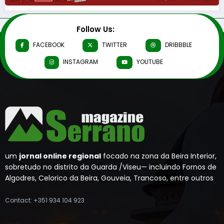
Follow Us:
FACEBOOK
TWITTER
DRIBBBLE
INSTAGRAM
YOUTUBE
um
jornal online regional
focado na zona da Beira Interior,
sobretudo no distrito da Guarda /Viseu— incluindo Fornos de
Algodres, Celorico da Beira, Gouveia, Trancoso, entre outros
Contact: +351 934 104 923