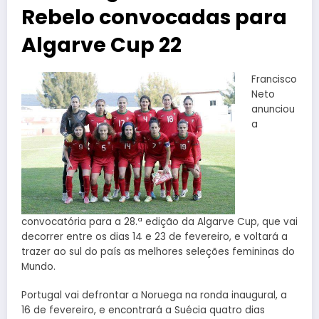
Rebelo convocadas para
Algarve Cup 22
Francisco
Neto
anunciou
a
convocatória para a 28.ª edição da Algarve Cup, que vai
decorrer entre os dias 14 e 23 de fevereiro, e voltará a
trazer ao sul do país as melhores seleções femininas do
Mundo.
Portugal vai defrontar a Noruega na ronda inaugural, a
16 de fevereiro, e encontrará a Suécia quatro dias