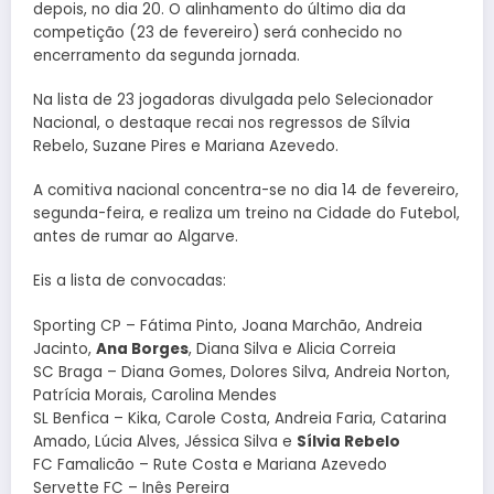
depois, no dia 20. O alinhamento do último dia da
competição (23 de fevereiro) será conhecido no
encerramento da segunda jornada.
Na lista de 23 jogadoras divulgada pelo Selecionador
Nacional, o destaque recai nos regressos de Sílvia
Rebelo, Suzane Pires e Mariana Azevedo.
A comitiva nacional concentra-se no dia 14 de fevereiro,
segunda-feira, e realiza um treino na Cidade do Futebol,
antes de rumar ao Algarve.
Eis a lista de convocadas:
Sporting CP – Fátima Pinto, Joana Marchão, Andreia
Jacinto,
Ana Borges
, Diana Silva e Alicia Correia
SC Braga – Diana Gomes, Dolores Silva, Andreia Norton,
Patrícia Morais, Carolina Mendes
SL Benfica – Kika, Carole Costa, Andreia Faria, Catarina
Amado, Lúcia Alves, Jéssica Silva e
Sílvia Rebelo
FC Famalicão – Rute Costa e Mariana Azevedo
Servette FC – Inês Pereira