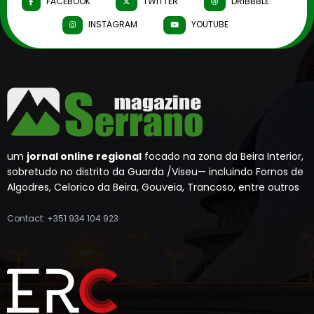
FACEBOOK
TWITTER
DRIBBBLE
INSTAGRAM
YOUTUBE
um
jornal online regional
focado na zona da Beira Interior,
sobretudo no distrito da Guarda /Viseu— incluindo Fornos de
Algodres, Celorico da Beira, Gouveia, Trancoso, entre outros
Contact: +351 934 104 923