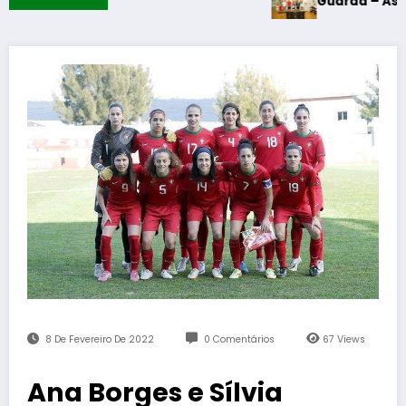
Guarda – Assinatura dos 
8 De Fevereiro De 2022
0 Comentários
67
Views
Ana Borges e Sílvia