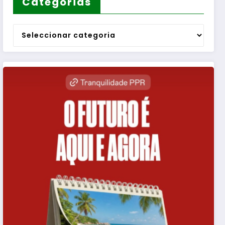
Categorias
Categorias