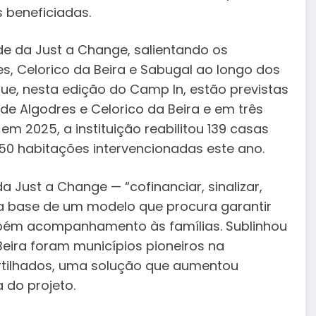
 beneficiadas.
de da Just a Change, salientando os
s, Celorico da Beira e Sabugal ao longo dos
 que, nesta edição do Camp In, estão previstas
e Algodres e Celorico da Beira e em três
m 2025, a instituição reabilitou 139 casas
150 habitações intervencionadas este ano.
 Just a Change — “cofinanciar, sinalizar,
 a base de um modelo que procura garantir
mbém acompanhamento às famílias. Sublinhou
Beira foram municípios pioneiros na
tilhados, uma solução que aumentou
 do projeto.