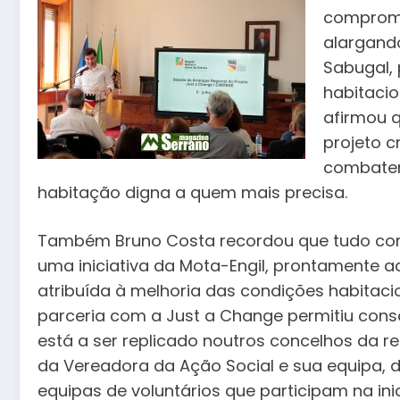
compromi
alargando
Sabugal, 
habitacio
afirmou 
projeto c
combater 
habitação digna a quem mais precisa.
Também Bruno Costa recordou que tudo com
uma iniciativa da Mota-Engil, prontamente ac
atribuída à melhoria das condições habitaci
parceria com a Just a Change permitiu conso
está a ser replicado noutros concelhos da re
da Vereadora da Ação Social e sua equipa, 
equipas de voluntários que participam na ini