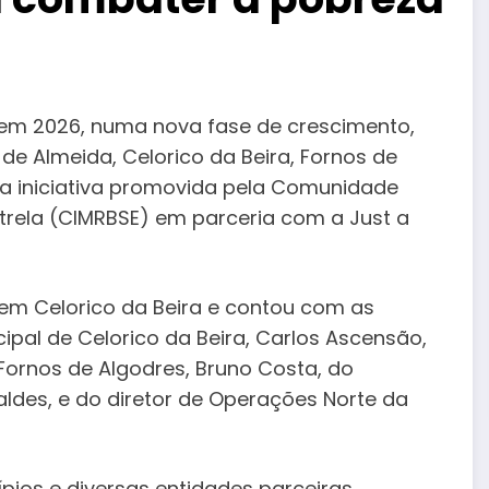
em 2026, numa nova fase de crescimento,
de Almeida, Celorico da Beira, Fornos de
a iniciativa promovida pela Comunidade
strela (CIMRBSE) em parceria com a Just a
em Celorico da Beira e contou com as
pal de Celorico da Beira, Carlos Ascensão,
Fornos de Algodres, Bruno Costa, do
aldes, e do diretor de Operações Norte da
pios e diversas entidades parceiras,