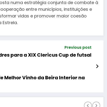
posta numa estratégia conjunta de combate à
operação entre municípios, instituições e
nsformar vidas e promover maior coesão
 Estrela.
Previous post
res para a XIX Clericus Cup de futsal
e Melhor Vinho da Beira Interior na