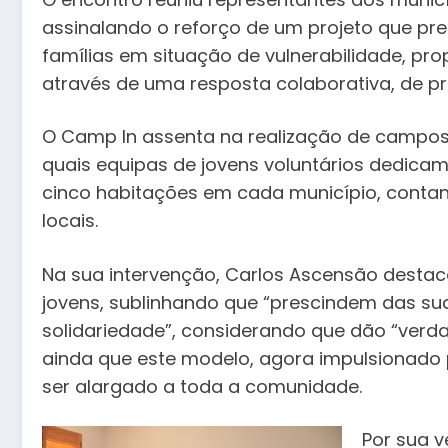
assinalando o reforço de um projeto que pret
famílias em situação de vulnerabilidade, p
através de uma resposta colaborativa, de pr
O Camp In assenta na realização de campos d
quais equipas de jovens voluntários dedicam 
cinco habitações em cada município, contan
locais.
Na sua intervenção, Carlos Ascensão destaco
jovens, sublinhando que “prescindem das su
solidariedade”, considerando que dão “verda
ainda que este modelo, agora impulsionado 
ser alargado a toda a comunidade.
Por sua v