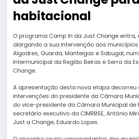
habitacional
O programa Camp In da Just Change entra, 
alargando a sua intervenção aos municípios 
Algodres, Guarda, Manteigas e Sabugal, num
Intermunicipal da Região Beiras e Serra da E
Change.
A apresentação desta nova etapa decorreu 
intervenções do presidente da Câmara Munici
do vice-presidente da Câmara Municipal de 
secretário executivo da CIMRBSE, António Mir
Just a Change, Eduardo Lopes.
O encontro reuniu representantes dos municí