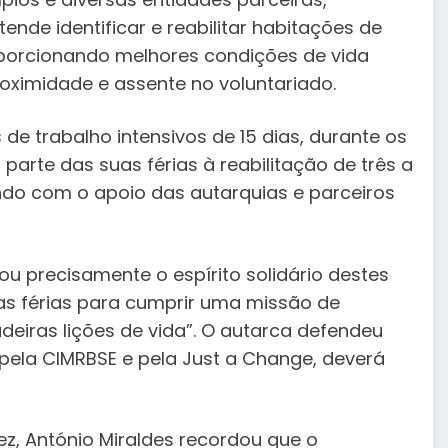
ende identificar e reabilitar habitações de
roporcionando melhores condições de vida
oximidade e assente no voluntariado.
e trabalho intensivos de 15 dias, durante os
parte das suas férias à reabilitação de três a
do com o apoio das autarquias e parceiros
u precisamente o espírito solidário destes
as férias para cumprir uma missão de
deiras lições de vida”. O autarca defendeu
pela CIMRBSE e pela Just a Change, deverá
ez, António Miraldes recordou que o