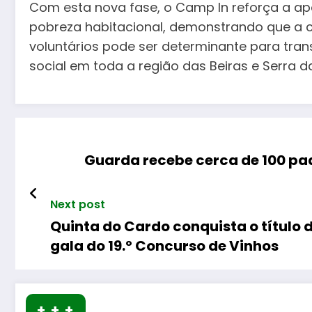
Com esta nova fase, o Camp In reforça a a
pobreza habitacional, demonstrando que a co
voluntários pode ser determinante para tra
social em toda a região das Beiras e Serra da
Guarda recebe cerca de 100 pad
Next post
Quinta do Cardo conquista o título d
gala do 19.º Concurso de Vinhos
+ + +