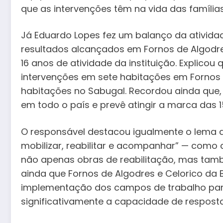
que as intervenções têm na vida das famílias
Já Eduardo Lopes fez um balanço da ativida
resultados alcançados em Fornos de Algodre
16 anos de atividade da instituição. Explicou
intervenções em sete habitações em Fornos d
habitações no Sabugal. Recordou ainda que, e
em todo o país e prevê atingir a marca das 
O responsável destacou igualmente o lema da
mobilizar, reabilitar e acompanhar” — como
não apenas obras de reabilitação, mas ta
ainda que Fornos de Algodres e Celorico da 
implementação dos campos de trabalho par
significativamente a capacidade de resposta