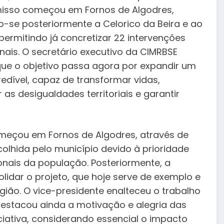
sso começou em Fornos de Algodres,
-se posteriormente a Celorico da Beira e ao
permitindo já concretizar 22 intervenções
nais. O secretário executivo da CIMRBSE
que o objetivo passa agora por expandir um
redível, capaz de transformar vidas,
as desigualdades territoriais e garantir
eçou em Fornos de Algodres, através de
olhida pelo município devido à prioridade
onais da população. Posteriormente, a
lidar o projeto, que hoje serve de exemplo e
gião. O vice-presidente enalteceu o trabalho
destacou ainda a motivação e alegria das
ciativa, considerando essencial o impacto