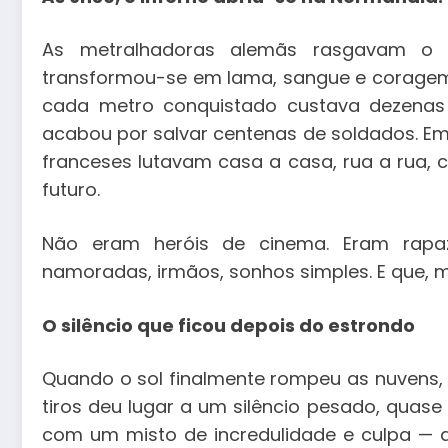
As metralhadoras alemãs rasgavam o a
transformou-se em lama, sangue e coragem
cada metro conquistado custava dezenas
acabou por salvar centenas de soldados. Em 
franceses lutavam casa a casa, rua a rua
futuro.
Não eram heróis de cinema. Eram rapa
namoradas, irmãos, sonhos simples. E que,
O silêncio que ficou depois do estrondo
Quando o sol finalmente rompeu as nuvens, 
tiros deu lugar a um silêncio pesado, quas
com um misto de incredulidade e culpa — 