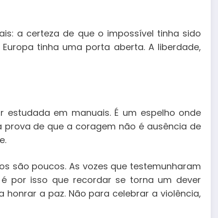
s: a certeza de que o impossível tinha sido
A Europa tinha uma porta aberta. A liberdade,
ar estudada em manuais. É um espelho onde
a prova de que a coragem não é ausência de
e.
anos são poucos. As vozes que testemunharam
é por isso que recordar se torna um dever
a honrar a paz. Não para celebrar a violência,