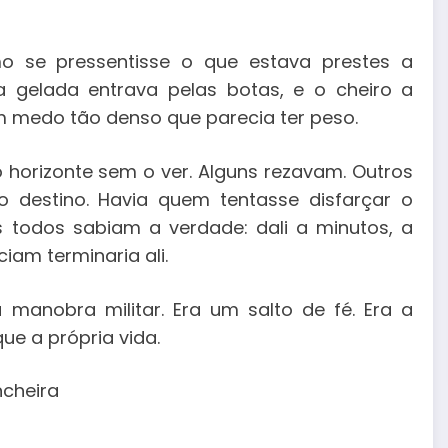
o se pressentisse o que estava prestes a
a gelada entrava pelas botas, e o cheiro a
 medo tão denso que parecia ter peso.
 horizonte sem o ver. Alguns rezavam. Outros
 destino. Havia quem tentasse disfarçar o
todos sabiam a verdade: dali a minutos, a
ciam terminaria ali.
anobra militar. Era um salto de fé. Era a
ue a própria vida.
ncheira