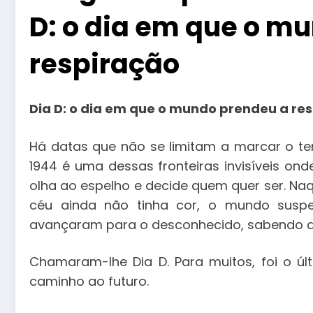
D: o dia em que o m
respiração
Dia D: o dia em que o mundo prendeu a re
Há datas que não se limitam a marcar o te
1944 é uma dessas fronteiras invisíveis on
olha ao espelho e decide quem quer ser. N
céu ainda não tinha cor, o mundo suspe
avançaram para o desconhecido, sabendo q
Chamaram-lhe Dia D. Para muitos, foi o últ
caminho ao futuro.