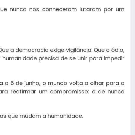
 que nunca nos conheceram lutaram por um
Que a democracia exige vigilância. Que o ódio,
a humanidade precisa de se unir para impedir
a o 6 de junho, o mundo volta a olhar para a
para reafirmar um compromisso: o de nunca
 dias que mudam a humanidade.