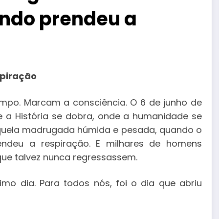
undo prendeu a
spiração
mpo. Marcam a consciência. O 6 de junho de
de a História se dobra, onde a humanidade se
aquela madrugada húmida e pesada, quando o
ndeu a respiração. E milhares de homens
ue talvez nunca regressassem.
imo dia. Para todos nós, foi o dia que abriu