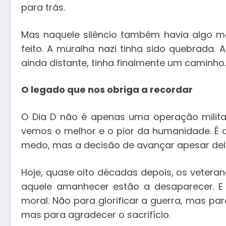
para trás.
Mas naquele silêncio também havia algo mai
feito. A muralha nazi tinha sido quebrada. 
ainda distante, tinha finalmente um caminho.
O legado que nos obriga a recordar
O Dia D não é apenas uma operação milit
vemos o melhor e o pior da humanidade. É 
medo, mas a decisão de avançar apesar del
Hoje, quase oito décadas depois, os veter
aquele amanhecer estão a desaparecer. E 
moral. Não para glorificar a guerra, mas par
mas para agradecer o sacrifício.