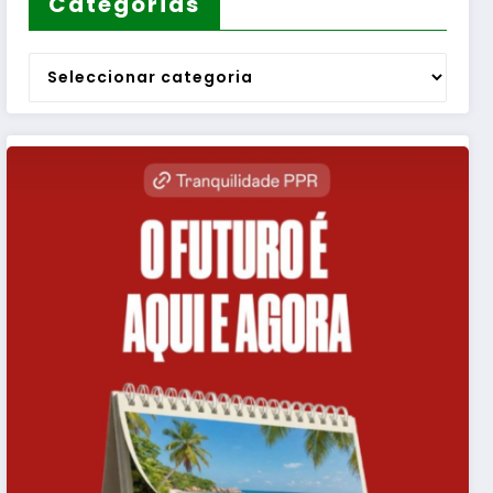
Categorias
Categorias