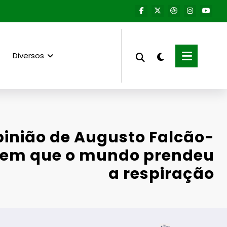
Diversos
pinião de Augusto Falcão-
ia em que o mundo prendeu
a respiração