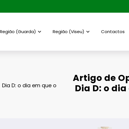
Região (Guarda)
Região (Viseu)
Contactos
Artigo de O
 Dia D: o dia em que o
Dia D: o d