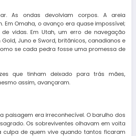
r. As ondas devolviam corpos. A areia
. Em Omaha, o avanço era quase impossível;
 de vidas. Em Utah, um erro de navegação
Gold, Juno e Sword, britânicos, canadianos e
, como se cada pedra fosse uma promessa de
zes que tinham deixado para trás mães,
 mesmo assim, avançaram.
a paisagem era irreconhecível. O barulho dos
e sagrado. Os sobreviventes olhavam em volta
a culpa de quem vive quando tantos ficaram