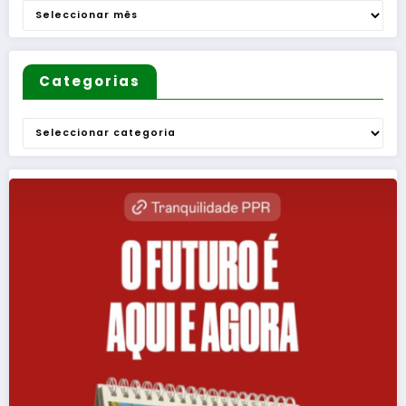
Arquivo
Categorias
Categorias