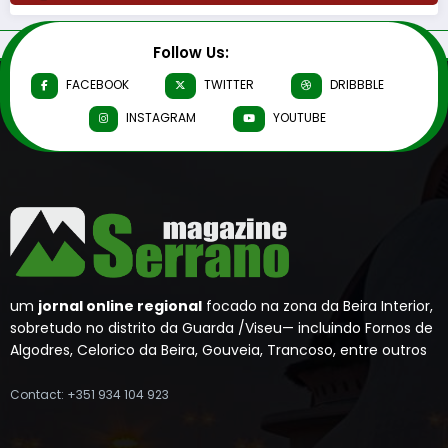
Follow Us:
FACEBOOK
TWITTER
DRIBBBLE
INSTAGRAM
YOUTUBE
um
jornal online regional
focado na zona da Beira Interior,
sobretudo no distrito da Guarda /Viseu— incluindo Fornos de
Algodres, Celorico da Beira, Gouveia, Trancoso, entre outros
Contact: +351 934 104 923