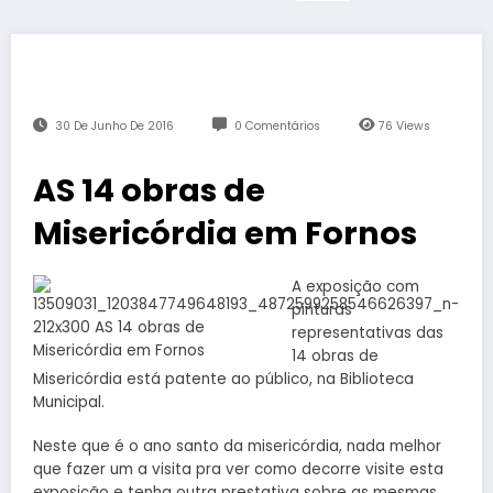
30 De Junho De 2016
0 Comentários
76
Views
AS 14 obras de
Misericórdia em Fornos
A exposição com
pinturas
representativas das
14 obras de
Misericórdia está patente ao público, na Biblioteca
Municipal.
Neste que é o ano santo da misericórdia, nada melhor
que fazer um a visita pra ver como decorre visite esta
exposição e tenha outra prestativa sobre as mesmas.