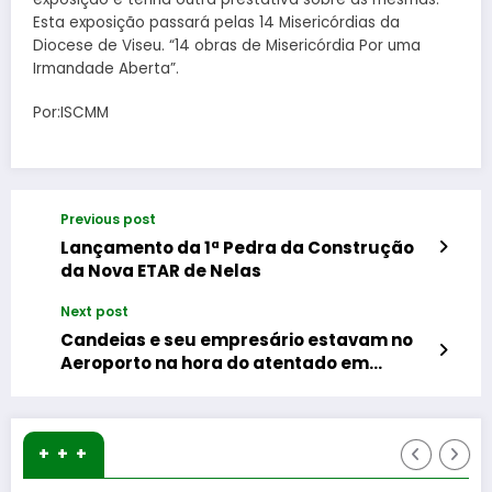
Esta exposição passará pelas 14 Misericórdias da
Diocese de Viseu. “14 obras de Misericórdia Por uma
Irmandade Aberta”.
Por:ISCMM
Previous post
Lançamento da 1ª Pedra da Construção
da Nova ETAR de Nelas
Next post
Candeias e seu empresário estavam no
Aeroporto na hora do atentado em
Istambul
+ + +