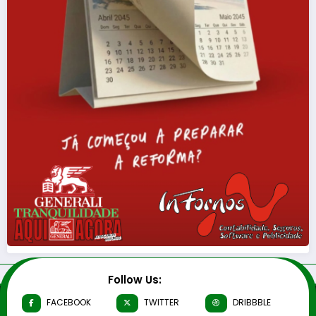
Follow Us:
FACEBOOK
TWITTER
DRIBBBLE