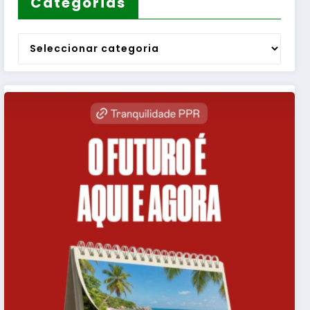
Categorias
Categorias