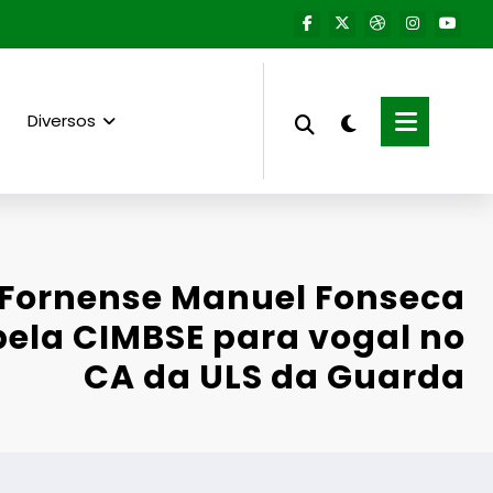
Diversos
 Fornense Manuel Fonseca
pela CIMBSE para vogal no
CA da ULS da Guarda