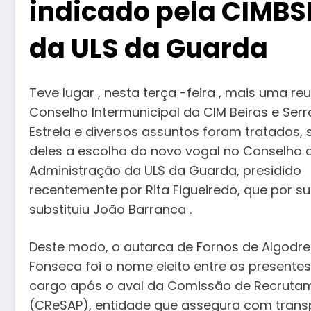
indicado pela CIMBS
da ULS da Guarda
Teve lugar , nesta terça -feira , mais uma re
Conselho Intermunicipal da CIM Beiras e Serr
Estrela e diversos assuntos foram tratados,
deles a escolha do novo vogal no Conselho 
Administração da ULS da Guarda, presidido
recentemente por Rita Figueiredo, que por su
substituiu João Barranca .
Deste modo, o autarca de Fornos de Algodre
Fonseca foi o nome eleito entre os presente
cargo após o aval da Comissão de Recrutam
(CReSAP), entidade que assegura com transp