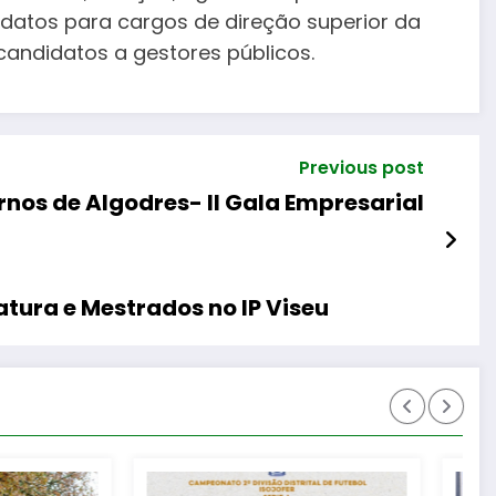
datos para cargos de direção superior da
candidatos a gestores públicos.
Previous post
rnos de Algodres- II Gala Empresarial
tura e Mestrados no IP Viseu