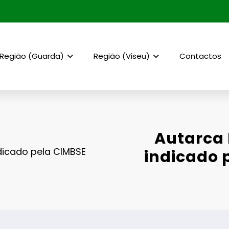
Região (Guarda)
Região (Viseu)
Contactos
Autarca
dicado pela CIMBSE
indicado 