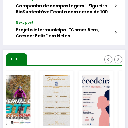
Campanha de compostagem “ Figueira
BioSustentável”conta com cerca de 100
aderentes
Next post
Projeto intermunicipal “Comer Bem,
Crescer Feliz” em Nelas
+ + +