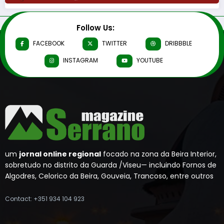
Follow Us:
FACEBOOK
TWITTER
DRIBBBLE
INSTAGRAM
YOUTUBE
um
jornal online regional
focado na zona da Beira Interior,
sobretudo no distrito da Guarda /Viseu— incluindo Fornos de
Algodres, Celorico da Beira, Gouveia, Trancoso, entre outros
Contact: +351 934 104 923