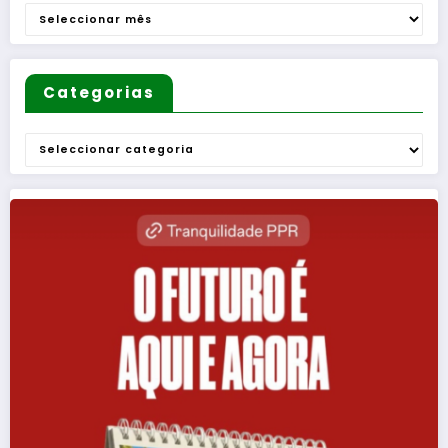
Homens
Arquivo
”
Categorias
Categorias