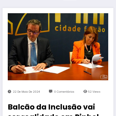
22 De Maio De 2024
0 Comentários
52
Views
Balcão da Inclusão vai