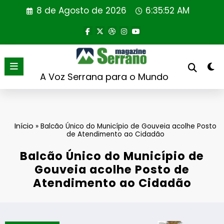
Saltar
8 de Agosto de 2026
6:35:53 AM
para
o
conteúdo
A Voz Serrana para o Mundo
Início
»
Balcão Único do Município de Gouveia acolhe Posto
de Atendimento ao Cidadão
Balcão Único do Município de
Gouveia acolhe Posto de
Atendimento ao Cidadão