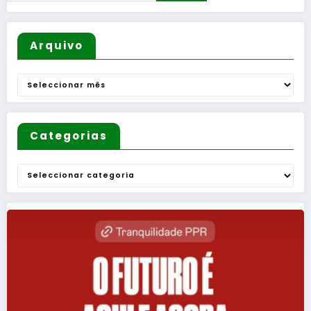
Arquivo
Arquivo
Categorias
Categorias