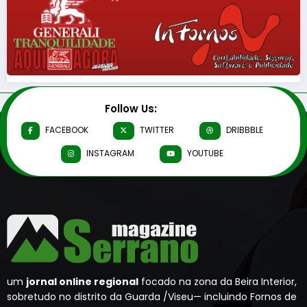
Follow Us:
FACEBOOK
TWITTER
DRIBBBLE
INSTAGRAM
YOUTUBE
um
jornal online regional
focado na zona da Beira Interior,
sobretudo no distrito da Guarda /Viseu— incluindo Fornos de