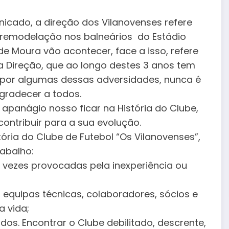
icado, a direção dos Vilanovenses refere
remodelação nos balneários do Estádio
 de Moura vão acontecer, face a isso, refere
ta Direção, que ao longo destes 3 anos tem
por algumas dessas adversidades, nunca é
gradecer a todos.
 apanágio nosso ficar na História do Clube,
ontribuir para a sua evolução.
tória do
Clube de Futebol “Os Vilanovenses”,
abalho:
 vezes provocadas pela inexperiência ou
equipas técnicas, colaboradores, sócios e
a vida;
os. Encontrar o Clube debilitado, descrente,