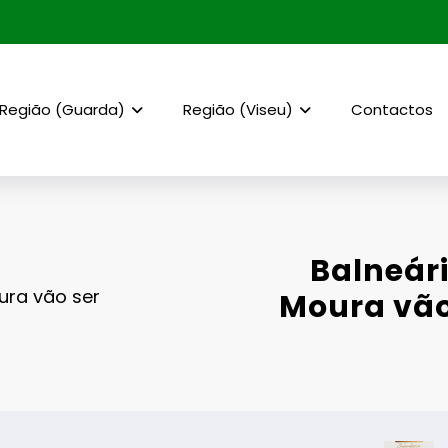
Região (Guarda)
Região (Viseu)
Contactos
Balneári
ura vão ser
Moura vão