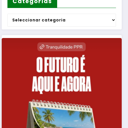
Categorias
Categorias