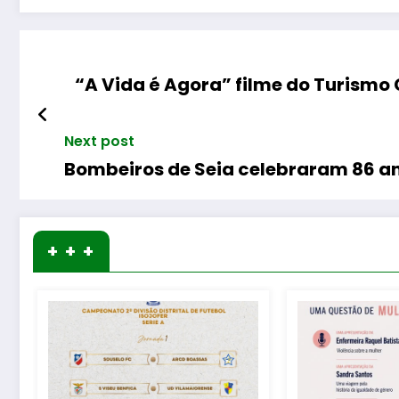
“A Vida é Agora” filme do Turismo
Next post
Bombeiros de Seia celebraram 86 a
+ + +