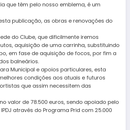
atia que têm pelo nosso emblema, é um
r esta publicação, as obras e renovações do
ede do Clube, que dificilmente iremos
utos, aquisição de uma carrinha, substituindo
po, em fase de aquisição de focos, por fim a
dos balneários.
ra Municipal e apoios particulares, esta
melhores condições aos atuais e futuros
ortistas que assim necessitem das
 no valor de 78.500 euros, sendo apoiado pelo
 IPDJ através do Programa Prid com 25.000