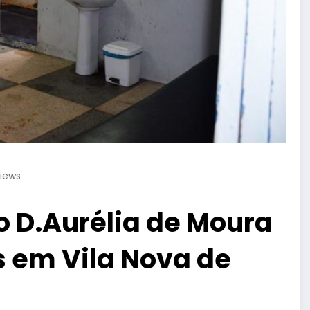
iews
o D.Aurélia de Moura
 em Vila Nova de