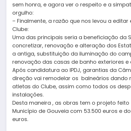
sem honra, e agora ver o respeito e a simp
orgulho:
– Finalmente, a razão que nos levou a edita
Clube:
Uma das principais seria a beneficiação da S
concretizar, renovação e alteração dos Estat
a antiga, substituição da iluminação do cam
renovação das casas de banho exteriores e 
Após candidatura ao IPDJ, garantias da Câma
direção vai remodelar os balneários dando 
atletas do Clube, assim como todos os desp
instalações.
Desta maneira , as obras tem o projeto feito
Município de Gouveia com 53.500 euros e do
euros.