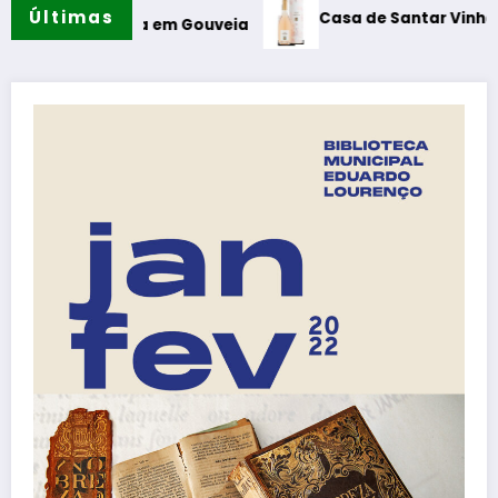
Últimas
Casa de Santar Vinhos destaca três
ura em Gouveia