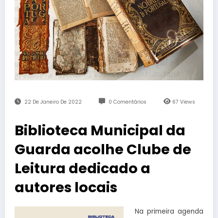
22 De Janeiro De 2022
0 Comentários
67
Views
Biblioteca Municipal da
Guarda acolhe Clube de
Leitura dedicado a
autores locais
Na primeira agenda