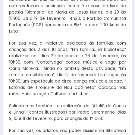
autores locais e nacionais, como é o caso do livro de
poesia “Biamaria” de Maria de Jesus Nunes, dia 29 às
15h00. Já a 19 de fevereiro, 14h30, o Partido Comunista
Português (PCP) apresenta na BMEL a obra “100 Anos de
Luta”.
Por sua vez, a iniciativa dedicada às famílias, com
crianças dos 2 aos 10 anos, “Em família…na biblioteca”
realiza-se nos dias 29 de janeiro e 26 de fevereiro, às
10h30, com “Contaryoga” contos, música e yoga, por
Carla Moreira. Ainda no âmbito desta atividade, “Em
família…na biblioteca”, dia 12 de fevereiro terá lugar, às
10h30, um espetáculo de circo, dança, música e teatro, “
Estórias de Tiroleu e da Nau Catrineta” Coração nas
mãos – Associação Cultural e artística.
Salientamos também a realização do “Ateliê de Conto
e Linha” (contos ilustrados) por Pedro Seromenho, dias
9, 10 e 11 de fevereiro, para crianças do 1º CEB.
Por sua vez, os adultos vão poder assistir na Biblioteca