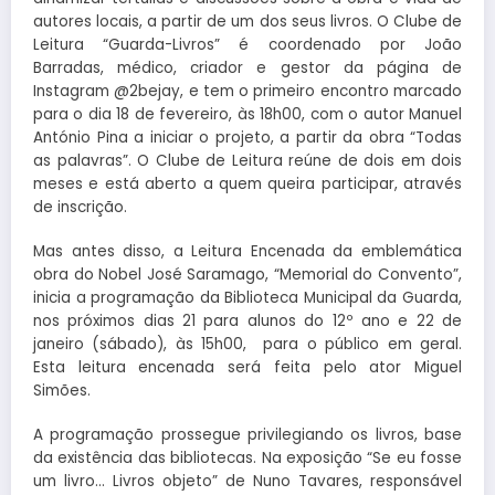
autores locais, a partir de um dos seus livros. O Clube de
Leitura “Guarda-Livros” é coordenado por João
Barradas, médico, criador e gestor da página de
Instagram @2bejay, e tem o primeiro encontro marcado
para o dia 18 de fevereiro, às 18h00, com o autor Manuel
António Pina a iniciar o projeto, a partir da obra “Todas
as palavras”. O Clube de Leitura reúne de dois em dois
meses e está aberto a quem queira participar, através
de inscrição.
Mas antes disso, a Leitura Encenada da emblemática
obra do Nobel José Saramago, “Memorial do Convento”,
inicia a programação da Biblioteca Municipal da Guarda,
nos próximos dias 21 para alunos do 12º ano e 22 de
janeiro (sábado), às 15h00, para o público em geral.
Esta leitura encenada será feita pelo ator Miguel
Simões.
A programação prossegue privilegiando os livros, base
da existência das bibliotecas. Na exposição “Se eu fosse
um livro… Livros objeto” de Nuno Tavares, responsável