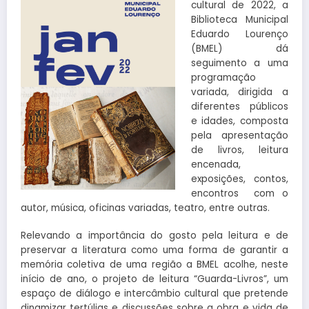
cultural de 2022, a
Biblioteca Municipal
Eduardo Lourenço
(BMEL) dá
seguimento a uma
programação
variada, dirigida a
diferentes públicos
e idades, composta
pela apresentação
de livros, leitura
encenada,
exposições, contos,
encontros com o
autor, música, oficinas variadas, teatro, entre outras.
Relevando a importância do gosto pela leitura e de
preservar a literatura como uma forma de garantir a
memória coletiva de uma região a BMEL acolhe, neste
início de ano, o projeto de leitura “Guarda-Livros”, um
espaço de diálogo e intercâmbio cultural que pretende
dinamizar tertúlias e discussões sobre a obra e vida de