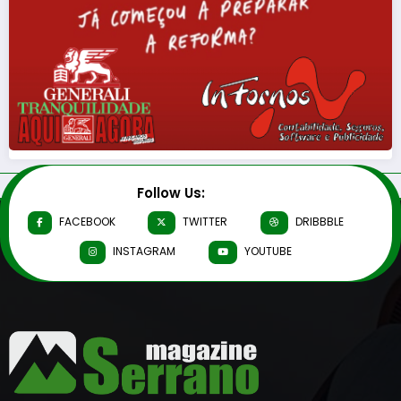
Follow Us:
FACEBOOK
TWITTER
DRIBBBLE
INSTAGRAM
YOUTUBE