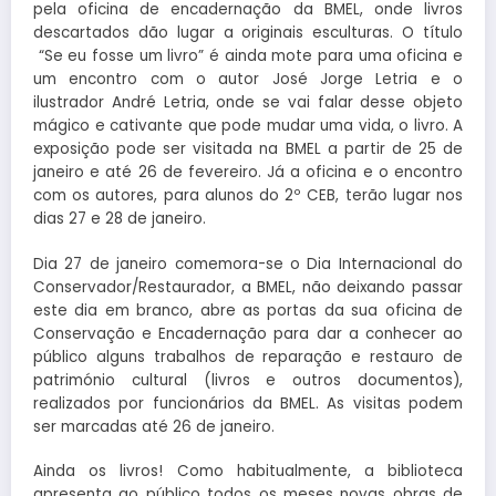
pela oficina de encadernação da BMEL, onde livros
descartados dão lugar a originais esculturas. O título
“Se eu fosse um livro” é ainda mote para uma oficina e
um encontro com o autor José Jorge Letria e o
ilustrador André Letria, onde se vai falar desse objeto
mágico e cativante que pode mudar uma vida, o livro. A
exposição pode ser visitada na BMEL a partir de 25 de
janeiro e até 26 de fevereiro. Já a oficina e o encontro
com os autores, para alunos do 2º CEB, terão lugar nos
dias 27 e 28 de janeiro.
Dia 27 de janeiro comemora-se o Dia Internacional do
Conservador/Restaurador, a BMEL, não deixando passar
este dia em branco, abre as portas da sua oficina de
Conservação e Encadernação para dar a conhecer ao
público alguns trabalhos de reparação e restauro de
património cultural (livros e outros documentos),
realizados por funcionários da BMEL. As visitas podem
ser marcadas até 26 de janeiro.
Ainda os livros! Como habitualmente, a biblioteca
apresenta ao público todos os meses novas obras de