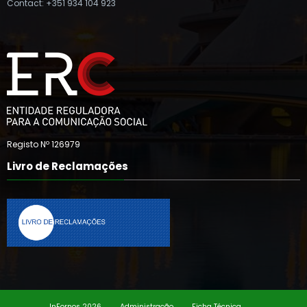
Contact: +351 934 104 923
Registo Nº 126979
Livro de Reclamações
InFornos 2026
Administração
Ficha Técnica