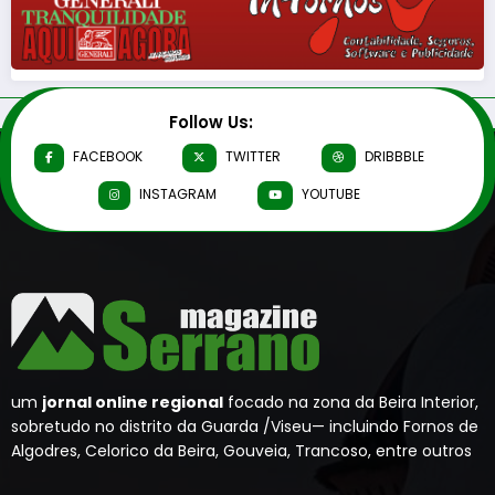
Follow Us:
FACEBOOK
TWITTER
DRIBBBLE
INSTAGRAM
YOUTUBE
um
jornal online regional
focado na zona da Beira Interior,
sobretudo no distrito da Guarda /Viseu— incluindo Fornos de
Algodres, Celorico da Beira, Gouveia, Trancoso, entre outros