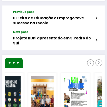
Previous post
III Feira de Educação e Emprego teve
sucesso na Escola
Next post
Projeto BUPi apresentado em S.Pedro do
Sul
+ + +