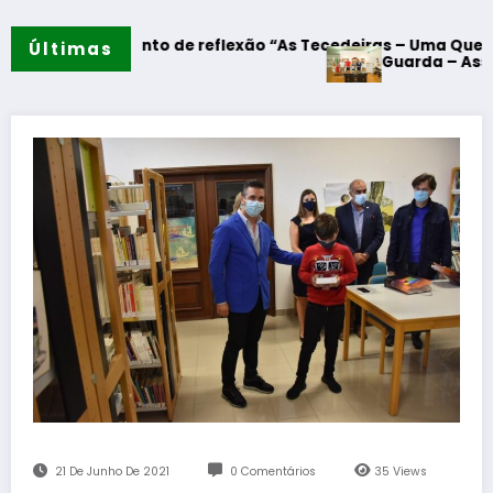
Momento de reflexão “As Tecedeiras – Uma Questão de Mulhe
Últimas
Guarda – Assinatura dos p
21 De Junho De 2021
0 Comentários
35
Views