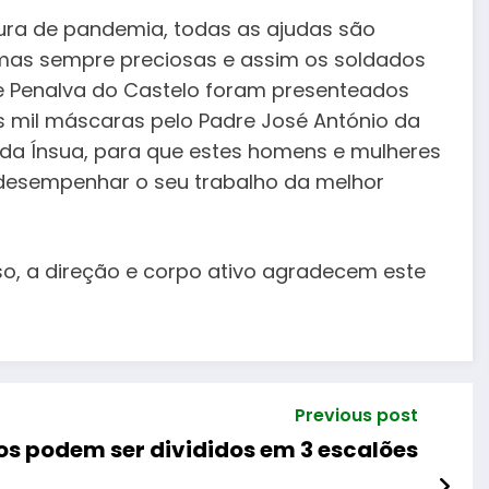
ura de pandemia, todas as ajudas são
mas sempre preciosas e assim os soldados
e Penalva do Castelo foram presenteados
 mil máscaras pelo Padre José António da
 da Ínsua, para que estes homens e mulheres
esempenhar o seu trabalho da melhor
so, a direção e corpo ativo agradecem este
Previous post
os podem ser divididos em 3 escalões