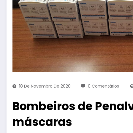
18 De Novembro De 2020
0 Comentários
Bombeiros de Penal
máscaras