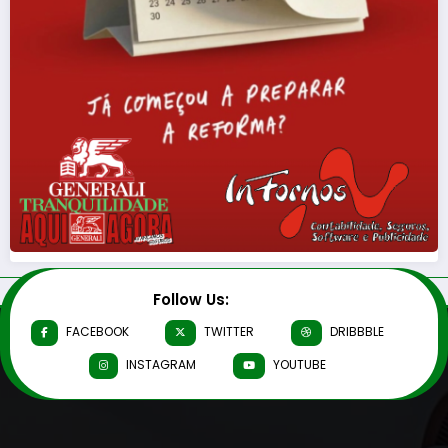
Follow Us:
FACEBOOK
TWITTER
DRIBBBLE
INSTAGRAM
YOUTUBE