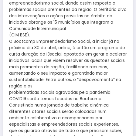
empreendedorismo social, dando assim resposta a
problemas sociais prementes da região. O território alvo
das intervenções e ações previstas no âmbito da
iniciativa abrange os 15 municípios que integram a
Comunidade Intermunicipal
(CIM BSE).
O Bootcamp Empreendedorismo Social, a iniciar já no
próximo dia 30 de abril, online, é então um programa de
curta duração da i3social, apostado em gerar e acelerar
iniciativas locais que visem resolver as questões sociais
mais prementes da região, facilitando recursos,
aumentando o seu impacto e garantindo maior
sustentabilidade. Entre outros, o “despovoamento” na
região e as
problemáticas sociais agravadas pela pandemia
COVID19 serão temas focados no Bootcamp.
Consistindo numa jornada de trabalho dinâmica,
diferentes atores sociais serão colocados num
ambiente colaborativo e acompanhados por
especialistas e empreendedores sociais experientes,
que os guiarão através de tudo o que precisam saber,