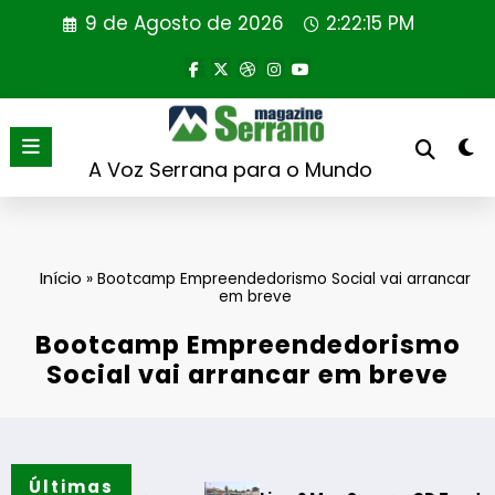
Saltar
9 de Agosto de 2026
2:22:16 PM
para
o
conteúdo
A Voz Serrana para o Mundo
Início
»
Bootcamp Empreendedorismo Social vai arrancar
em breve
Bootcamp Empreendedorismo
Social vai arrancar em breve
Últimas