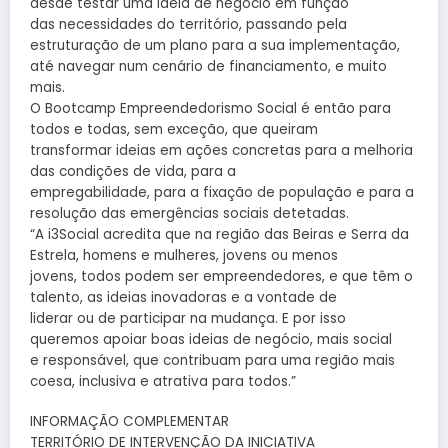
desde testar uma ideia de negócio em função
das necessidades do território, passando pela
estruturação de um plano para a sua implementação,
até navegar num cenário de financiamento, e muito
mais.
O Bootcamp Empreendedorismo Social é então para
todos e todas, sem exceção, que queiram
transformar ideias em ações concretas para a melhoria
das condições de vida, para a
empregabilidade, para a fixação de população e para a
resolução das emergências sociais detetadas.
“A i3Social acredita que na região das Beiras e Serra da
Estrela, homens e mulheres, jovens ou menos
jovens, todos podem ser empreendedores, e que têm o
talento, as ideias inovadoras e a vontade de
liderar ou de participar na mudança. E por isso
queremos apoiar boas ideias de negócio, mais social
e responsável, que contribuam para uma região mais
coesa, inclusiva e atrativa para todos.”
INFORMAÇÃO COMPLEMENTAR
TERRITÓRIO DE INTERVENÇÃO DA INICIATIVA