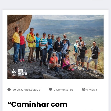
29 De Junho De 2022
0 Comentários
41
Views
“Caminhar com