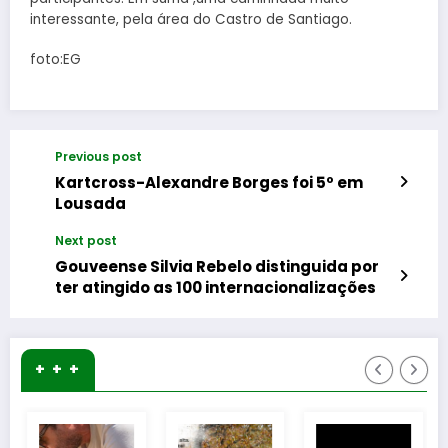
interessante, pela área do Castro de Santiago.
foto:EG
Previous post
Kartcross-Alexandre Borges foi 5º em
Lousada
Next post
Gouveense Silvia Rebelo distinguida por
ter atingido as 100 internacionalizações
+ + +