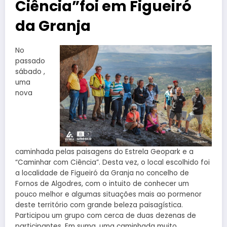
Ciência”foi em Figueiró
da Granja
No
passado
sábado ,
uma
nova
caminhada pelas paisagens do Estrela Geopark e a
“Caminhar com Ciência”. Desta vez, o local escolhido foi
a localidade de Figueiró da Granja no concelho de
Fornos de Algodres, com o intuito de conhecer um
pouco melhor e algumas situações mais ao pormenor
deste território com grande beleza paisagística.
Participou um grupo com cerca de duas dezenas de
participantes. Em suma ,uma caminhada muito