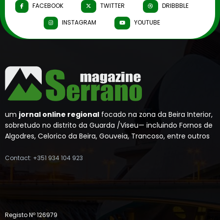
FACEBOOK
TWITTER
DRIBBBLE
INSTAGRAM
YOUTUBE
um
jornal online regional
focado na zona da Beira Interior,
sobretudo no distrito da Guarda /Viseu— incluindo Fornos de
Algodres, Celorico da Beira, Gouveia, Trancoso, entre outros
Contact: +351 934 104 923
Registo Nº 126979