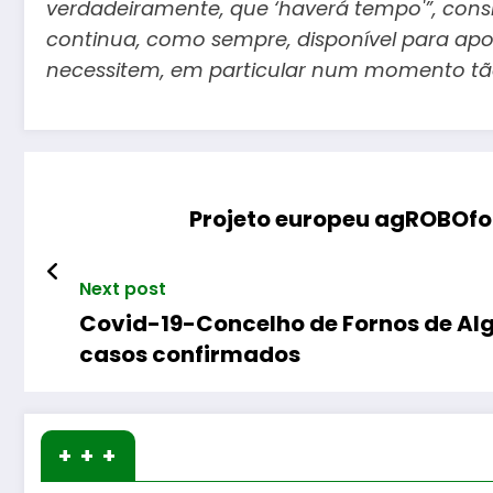
verdadeiramente, que ‘haverá tempo'”, consi
continua, como sempre, disponível para apo
necessitem, em particular num momento tã
Projeto europeu agROBOfo 
Next post
Covid-19-Concelho de Fornos de Alg
casos confirmados
+ + +