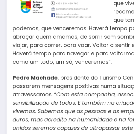
que viv
recomeç
que tam
podemos, que venceremos. Haverá tempo par
abraçar quem amamos, de sorrir sem sombr
viajar, para correr, para voar. Voltar a sentir
Haverá tempo para navegar e para voltarmos 
como um todo, um só, venceremos”.
Pedro Machado
, presidente do Turismo Cen
passarem mensagens positivas numa situa
atravessamos. “
Com esta campanha, associ
sensibilização de todos. E também na criaçã
vivemos. Sabemos que as pessoas e as emp
duros, mas acredito na humanidade e na for
unidos seremos capazes de ultrapassar este ca