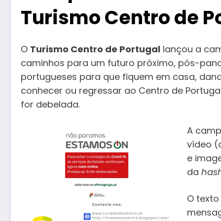
Turismo Centro de P
O
Turismo Centro de Portugal
lançou a c
caminhos para um futuro próximo, pós-pan
portugueses para que fiquem em casa, dand
conhecer ou regressar ao Centro de Portuga
for debelada.
A camp
vídeo (
e imag
da
has
O texto
mensag