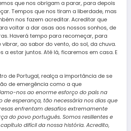
emos que nos obrigam a parar, para depois
ar. Tempos que nos tiram a liberdade, mas
bém nos fazem acreditar. Acreditar que
a voltar a dar asas aos nossos sonhos, de
as. Haverá tempo para recomeçar, para
 e vibrar, ao sabor do vento, do sol, da chuva.
a estar juntos. Até lá, ficaremos em casa. E
tro de Portugal, realça a importância de se
ção de emergência como a que
amo-nos ao enorme esforço do país na
o de esperança, tão necessária nos dias que
resas enfrentam desafios extremamente
ça do povo português. Somos resilientes e
pítulo difícil da nossa história. Acredito,