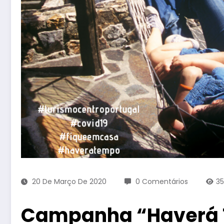
20 De Março De 2020
0 Comentários
3
Campanha “Haverá 