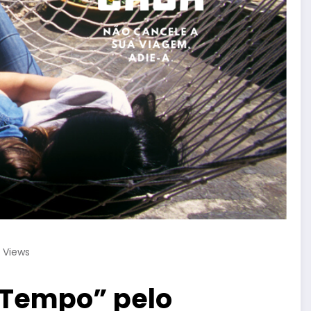
5
Views
Tempo” pelo