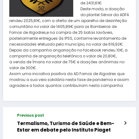
de 2431,61€.
Deste modo, a doação
do plantel Sénior da ADFA
rendeu 2025,81€, com a oferta de um aparelho de desinfeção
comunitário no valor de 1405,89€ para os Bombeiros de
Fornos de Algodres,e na compra de 25 batas laváveis,
posteriormente entregues às IPSS, conforme levantamento de
necessidades efetuado pelo município, no valor de 619,92€.
Depois da campanha angariação no facebook rendeu 10€, a
campanha de angariação telefónica o valor de 20,80€,
a venda de Ímans no valor de 75€ e doações anónimas no
valor de 300€.
Assim uma iniciativa positiva da AD Fornos de Algodres que
mostrou a sua veia solidária nesta fase de pandemia e assim
agradece a todos quantos contribuíram nesta campanha.
Previous post
Termalismo, Turismo de Saúde e Bem-
Estar em debate pelo Instituto Piaget