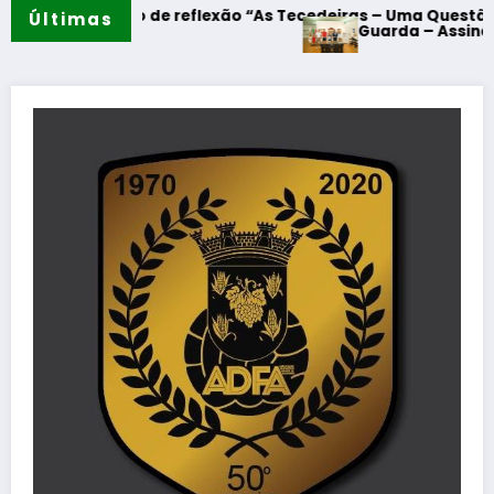
mento de reflexão “As Tecedeiras – Uma Questão de Mulher
Últimas
Guarda – Assinatura dos pr