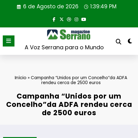
Saltar
6 de Agosto de 2026
1:39:49 PM
para
o
conteúdo
A Voz Serrana para o Mundo
Início
»
Campanha “Unidos por um Concelho”da ADFA
rendeu cerca de 2500 euros
Campanha “Unidos por um
Concelho”da ADFA rendeu cerca
de 2500 euros