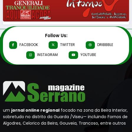
Follow Us:
FACEBOOK
TWITTER
DRIBBBLE
INSTAGRAM
YOUTUBE
um
jornal online regional
focado na zona da Beira Interior,
sobretudo no distrito da Guarda /Viseu— incluindo Fornos de
Algodres, Celorico da Beira, Gouveia, Trancoso, entre outros