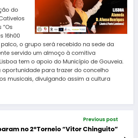
ação do
Cativelos
s “Os
s 16h00
o palco, o grupo será recebido na sede da
nte servido um almoço à comitiva
 Lisboa tem o apoio do Município de Gouveia.
 oportunidade para trazer do concelho
os musicais, divulgando assim a cultura
Previous post
aram no 2ºTorneio “Vitor Chinguito”