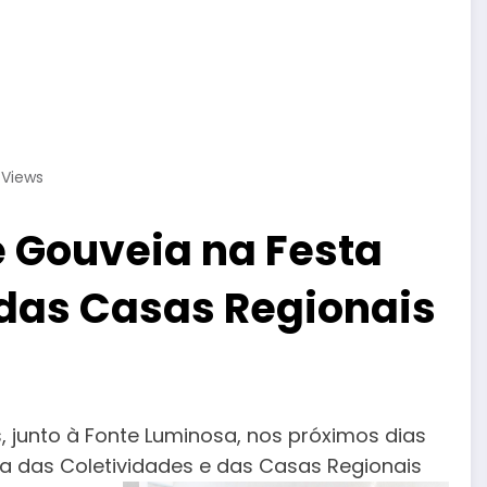
8
Views
 Gouveia na Festa
 das Casas Regionais
, junto à Fonte Luminosa, nos próximos dias
sta das Coletividades e das Casas Regionais