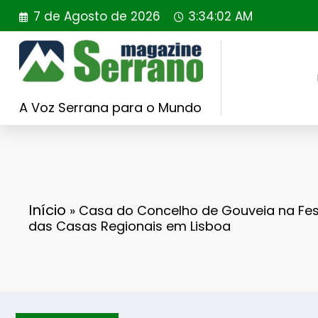
Saltar
7 de Agosto de 2026
3:34:04 AM
para
o
conteúdo
A Voz Serrana para o Mundo
Início
»
Casa do Concelho de Gouveia na Fes
das Casas Regionais em Lisboa