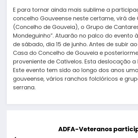
E para tornar ainda mais sublime a particip
concelho Gouveense neste certame, virá de 
(Concelho de Gouveia), o Grupo de Cantare
Mondeguinho”. Atuarão no palco do evento à
de sábado, dia 15 de junho. Antes de subir a
Casa do Concelho de Gouveia e posteriorme
proveniente de Cativelos. Esta deslocação a
Este evento tem sido ao longo dos anos uma
gouveense, vários ranchos folclóricos e grup
serrana.
ADFA-Veteranos particip