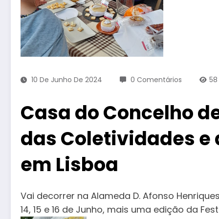
10 De Junho De 2024
0 Comentários
5
Casa do Concelho de
das Coletividades e
em Lisboa
Vai decorrer na Alameda D. Afonso Henriques
14, 15 e 16 de Junho, mais uma edição da Fe