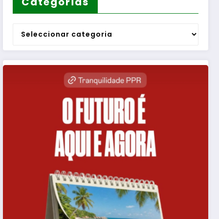
Categorias
Categorias