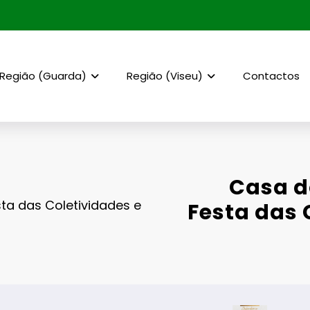
Região (Guarda)
Região (Viseu)
Contactos
Casa d
ta das Coletividades e
Festa das 