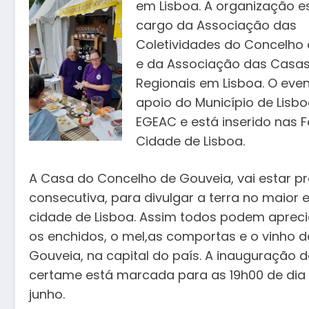
em Lisboa. A
organização e
cargo da Associação das
Coletividades do Concelho 
e da Associação das Casa
Regionais em Lisboa. O eve
apoio do Município de Lisbo
EGEAC e está inserido nas 
Cidade de Lisboa.
A Casa do Concelho de Gouveia, vai estar pr
consecutiva, para divulgar a terra no maior 
cidade de Lisboa. Assim todos podem apreci
os enchidos, o mel,as comportas e o vinho 
Gouveia, na cap
ital do país. A inauguração 
certame está marcada para as 19h00 de dia 
junho.