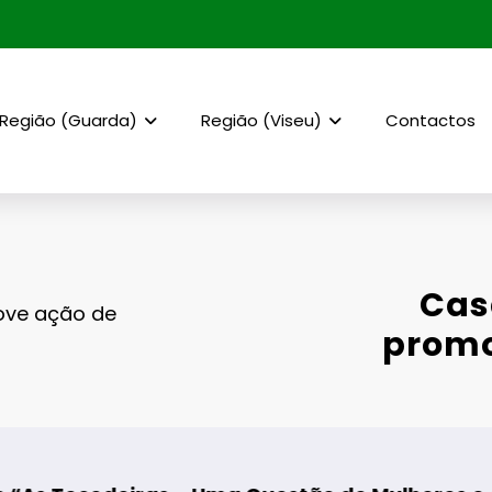
Região (Guarda)
Região (Viseu)
Contactos
Cas
ove ação de
promo