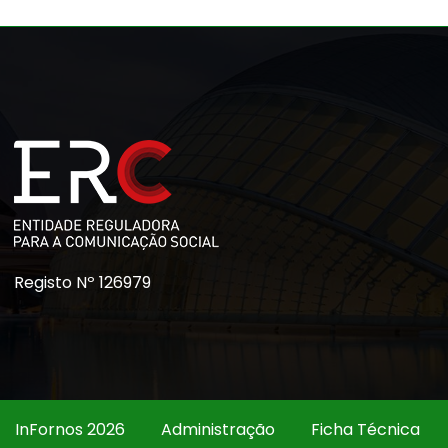
Registo Nº 126979
InFornos 2026
Administração
Ficha Técnica