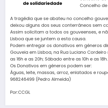
Concelho de
A tragédia que se abateu no concelho gouve
deixou alguns dos seus conterrâneos sem ca
Assim solicitam a todos os gouveenses, e não
Lisboa que se juntem a esta causa.
Podem entregar os donativos em género
s d
Gouveia em Lisboa, na Rua Luciano Cordeiro n.
as 16h e as 20h; Sábado entre as 10h e as 18h.
Os Donativos em géneros podem ser:
Águas, leite, massas, arroz, enlatados e rou
968246499 (Pedro Almeida)
Por:CCGL