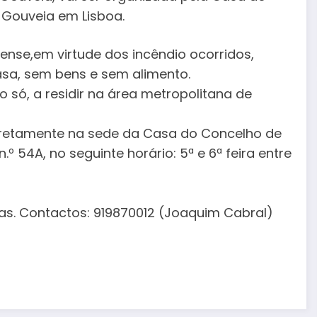
 Gouveia em Lisboa.
ense,em virtude dos incêndio ocorridos,
sa, sem bens e sem alimento.
 só, a residir na área metropolitana de
iretamente na sede da Casa do Concelho de
º 54A, no seguinte horário: 5ª e 6ª feira entre
pas. Contactos: 919870012 (Joaquim Cabral)