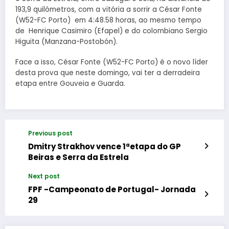
193,9 quilómetros, com a vitória a sorrir a César Fonte
(W52-FC Porto) em 4:48.58 horas, ao mesmo tempo
de Henrique Casimiro (Efapel) e do colombiano Sergio
Higuita (Manzana-Postobón).
Face a isso, César Fonte (W52-FC Porto) é o novo líder
desta prova que neste domingo, vai ter a derradeira
etapa entre Gouveia e Guarda.
Previous post
Dmitry Strakhov vence 1ªetapa do GP
Beiras e Serra da Estrela
Next post
FPF -Campeonato de Portugal- Jornada
29