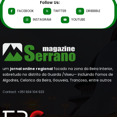
Follow Us:
FACEBOOK
TWITTER
DRIBBBLE
INSTAGRAM
YOUTUBE
um
jornal online regional
focado na zona da Beira Interior,
sobretudo no distrito da Guarda /Viseu— incluindo Fornos de
Algodres, Celorico da Beira, Gouveia, Trancoso, entre outros
Contact: +351 934 104 923