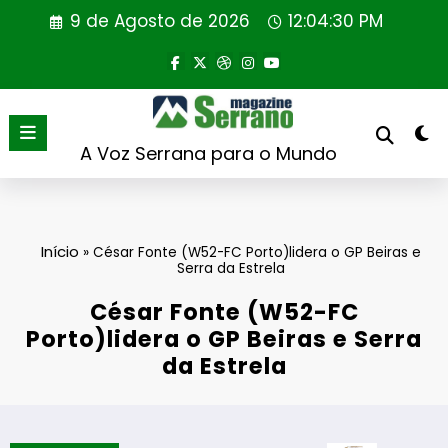
Saltar
9 de Agosto de 2026
12:04:31 PM
para
o
conteúdo
A Voz Serrana para o Mundo
Início
»
César Fonte (W52-FC Porto)lidera o GP Beiras e
Serra da Estrela
César Fonte (W52-FC
Porto)lidera o GP Beiras e Serra
da Estrela