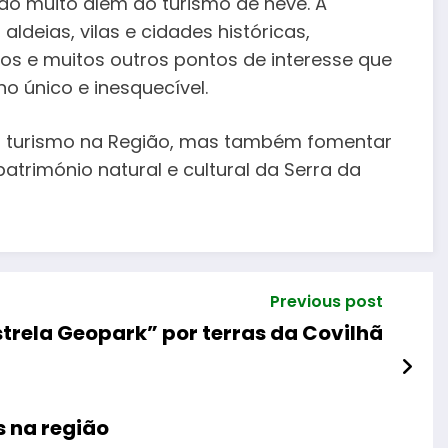
vão muito além do turismo de neve. A
deias, vilas e cidades históricas,
os e muitos outros pontos de interesse que
no único e inesquecível.
 turismo na Região, mas também fomentar
trimónio natural e cultural da Serra da
Previous post
trela Geopark” por terras da Covilhã
s na região