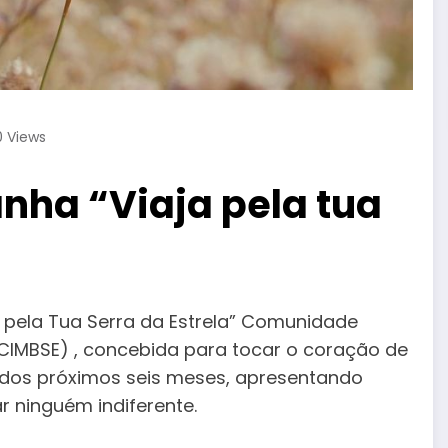
0
Views
ha “Viaja pela tua
 pela Tua Serra da Estrela” Comunidade
 (CIMBSE) , concebida para tocar o coração de
o dos próximos seis meses, apresentando
 ninguém indiferente.