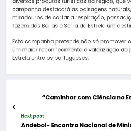
diversos produtos turísticos da região, que 
campanha destacará as paisagens naturais, al
miradouros de cortar a respiração, passadiç
fazem das Beiras e Serra da Estrela um desti
Esta campanha pretende não só promover o
um maior reconhecimento e valorização do pa
Estrela entre os portugueses.
“Caminhar com Ciência no Es
Next post
Andebol- Encontro Nacional de Mini