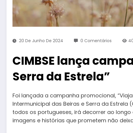
20 De Junho De 2024
0 Comentários
4
CIMBSE lança campan
Serra da Estrela”
Foi lançada a campanha promocional, “Viaja
Intermunicipal das Beiras e Serra da Estrela
todos os portugueses, irá decorrer ao long
imagens e histórias que prometem não deixar