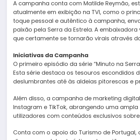
A campanha conta com Matilde Reymão, estre
atualmente em exibição na TVI, como o princ
toque pessoal e autêntico à campanha, env
paixão pela Serra da Estrela. A embaixadora 
que certamente se tornarão virais através das
Iniciativas da Campanha
O primeiro episódio da série “Minuto na Serr
Esta série destaca os tesouros escondidos 
deslumbrantes até às aldeias pitorescas e pra
Além disso, a campanha de marketing digita
Instagram e TikTok, abrangendo uma ampla a
utilizadores com conteúdos exclusivos sobre 
Conta com o apoio do Turismo de Portugal,