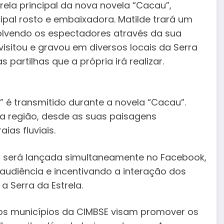
la principal da nova novela “Cacau”,
ipal rosto e embaixadora. Matilde trará um
olvendo os espectadores através da sua
visitou e gravou em diversos locais da Serra
 partilhas que a própria irá realizar.
a” é transmitido durante a novela “Cacau”.
da região, desde as suas paisagens
ias fluviais.
l será lançada simultaneamente no Facebook,
udiência e incentivando a interação dos
a Serra da Estrela.
 os municípios da CIMBSE visam promover os