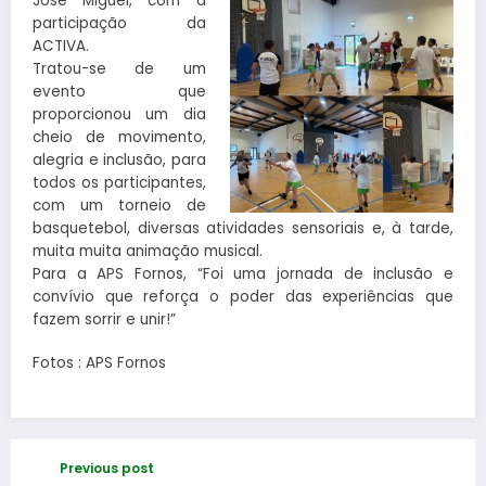
José Miguel, com a
participação da
ACTIVA.
Tratou-se de um
evento que
proporcionou um dia
cheio de movimento,
alegria e inclusão, para
todos os participantes,
com um torneio de
basquetebol, diversas atividades sensoriais e, à tarde,
muita muita animação musical.
Para a APS Fornos, “Foi uma jornada de inclusão e
convívio que reforça o poder das experiências que
fazem sorrir e unir!”
Fotos : APS Fornos
Previous post