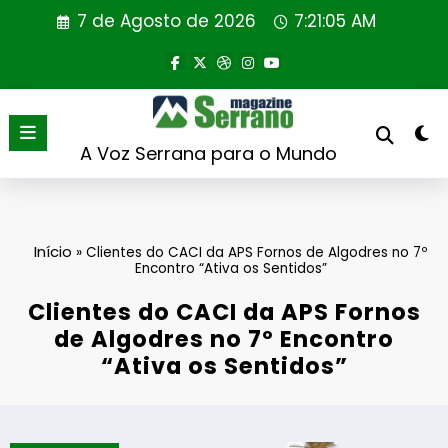
Saltar
7 de Agosto de 2026
7:21:06 AM
para
o
conteúdo
A Voz Serrana para o Mundo
Início
»
Clientes do CACI da APS Fornos de Algodres no 7º
Encontro “Ativa os Sentidos”
Clientes do CACI da APS Fornos
de Algodres no 7º Encontro
“Ativa os Sentidos”