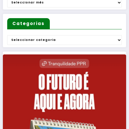
Arquivo
”
Categorias
Categorias