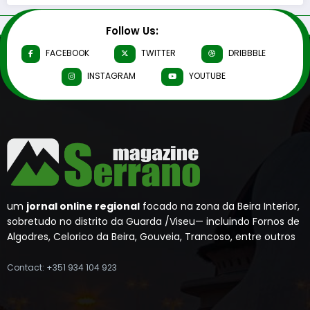
Follow Us:
FACEBOOK
TWITTER
DRIBBBLE
INSTAGRAM
YOUTUBE
um
jornal online regional
focado na zona da Beira Interior,
sobretudo no distrito da Guarda /Viseu— incluindo Fornos de
Algodres, Celorico da Beira, Gouveia, Trancoso, entre outros
Contact: +351 934 104 923